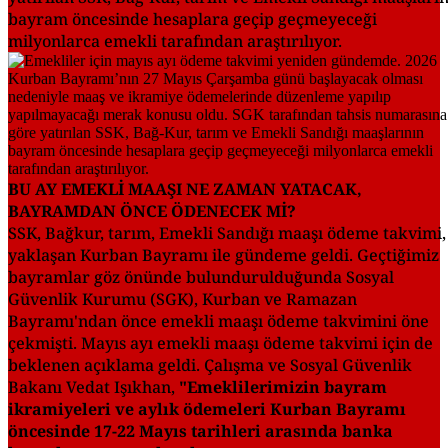
bayram öncesinde hesaplara geçip geçmeyeceği
milyonlarca emekli tarafından araştırılıyor.
BU AY EMEKLİ MAAŞI NE ZAMAN YATACAK,
BAYRAMDAN ÖNCE ÖDENECEK Mİ?
SSK, Bağkur, tarım, Emekli Sandığı maaşı ödeme takvimi,
yaklaşan Kurban Bayramı ile gündeme geldi. Geçtiğimiz
bayramlar göz önünde bulundurulduğunda Sosyal
Güvenlik Kurumu (SGK), Kurban ve Ramazan
Bayramı'ndan önce emekli maaşı ödeme takvimini öne
çekmişti. Mayıs ayı emekli maaşı ödeme takvimi için de
beklenen açıklama geldi. Çalışma ve Sosyal Güvenlik
Bakanı Vedat Işıkhan,
"Emeklilerimizin bayram
ikramiyeleri ve aylık ödemeleri Kurban Bayramı
öncesinde 17-22 Mayıs tarihleri arasında banka