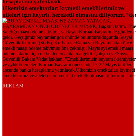
hesaplarına yatırılacak.
Ülkemizin emektarları kıymetli emeklilerimiz ve
aileleri için hayırlı, bereketli olmasını diliyorum."
ded
REKLAM