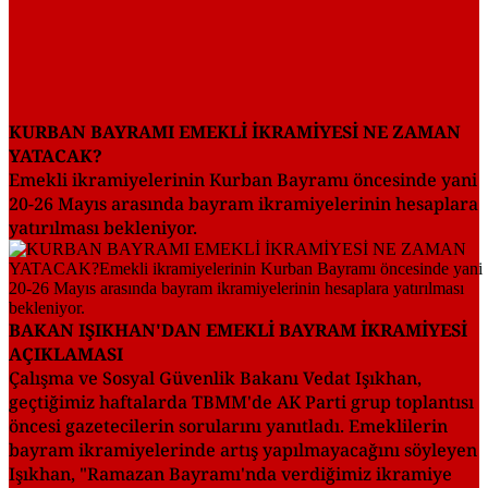
KURBAN BAYRAMI EMEKLİ İKRAMİYESİ NE ZAMAN
YATACAK?
Emekli ikramiyelerinin Kurban Bayramı öncesinde yani
20-26 Mayıs arasında bayram ikramiyelerinin hesaplara
yatırılması bekleniyor.
BAKAN IŞIKHAN'DAN EMEKLİ BAYRAM İKRAMİYESİ
AÇIKLAMASI
Çalışma ve Sosyal Güvenlik Bakanı Vedat Işıkhan,
geçtiğimiz haftalarda TBMM'de AK Parti grup toplantısı
öncesi gazetecilerin sorularını yanıtladı. Emeklilerin
bayram ikramiyelerinde artış yapılmayacağını söyleyen
Işıkhan, "Ramazan Bayramı'nda verdiğimiz ikramiye