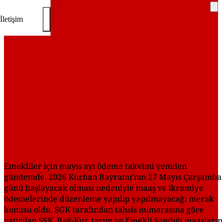
İletişim
REKLAM
Emekliler için mayıs ayı ödeme takvimi yeniden
gündemde. 2026 Kurban Bayramı’nın 27 Mayıs Çarşamba
günü başlayacak olması nedeniyle maaş ve ikramiye
ödemelerinde düzenleme yapılıp yapılmayacağı merak
konusu oldu. SGK tarafından tahsis numarasına göre
yatırılan SSK, Bağ-Kur, tarım ve Emekli Sandığı maaşları