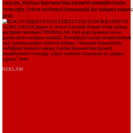
tutarını, Kurban Bayramı'nda kıymetli emeklilerimize
vereceğiz. Erken verilmesi konusunda bir çalışma yaparı
dedi.
REKLAM