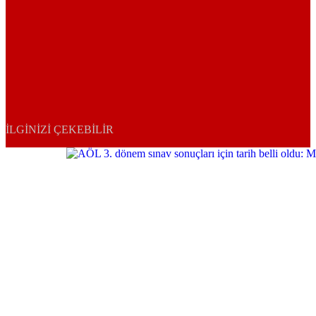
İLGINIZI ÇEKEBILIR