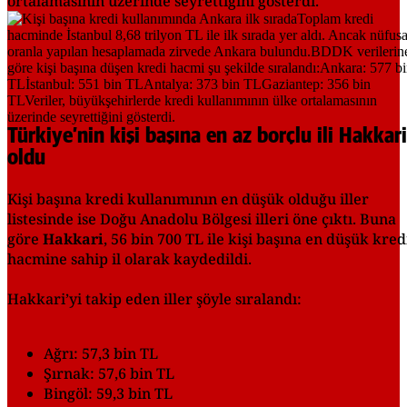
ortalamasının üzerinde seyrettiğini gösterdi.
Türkiye’nin kişi başına en az borçlu ili Hakkari
oldu
Kişi başına kredi kullanımının en düşük olduğu iller
listesinde ise Doğu Anadolu Bölgesi illeri öne çıktı. Buna
göre
Hakkari
, 56 bin 700 TL ile kişi başına en düşük kred
hacmine sahip il olarak kaydedildi.
Hakkari’yi takip eden iller şöyle sıralandı:
Ağrı: 57,3 bin TL
Şırnak: 57,6 bin TL
Bingöl: 59,3 bin TL