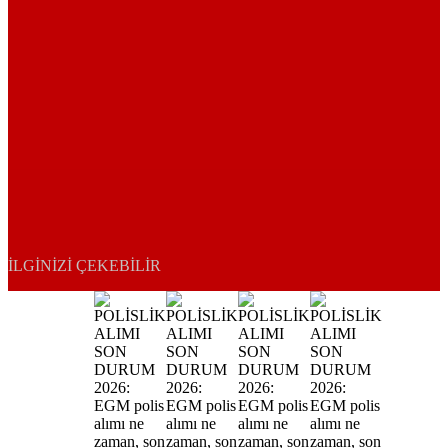
İLGINIZI ÇEKEBILIR