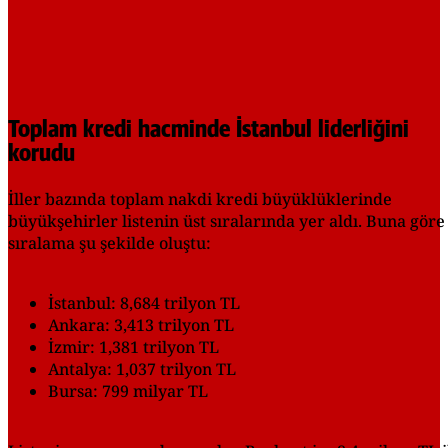
Toplam kredi hacminde İstanbul liderliğini
korudu
İller bazında toplam nakdi kredi büyüklüklerinde
büyükşehirler listenin üst sıralarında yer aldı. Buna göre
sıralama şu şekilde oluştu:
İstanbul: 8,684 trilyon TL
Ankara: 3,413 trilyon TL
İzmir: 1,381 trilyon TL
Antalya: 1,037 trilyon TL
Bursa: 799 milyar TL