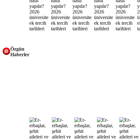
Özgün
Haberler