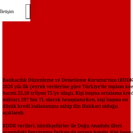
İletişim
Bankacılık Düzenleme ve Denetleme Kurumu’nun (BDDK
2026 yılı ilk çeyrek verilerine göre Türkiye’de toplam kr
hacmi 25,58 trilyon TL’ye ulaştı. Kişi başına ortalama kre
miktarı 297 bin TL olarak hesaplanırken, kişi başına en
düşük kredi kullanımına sahip ilin Hakkari olduğu
açıklandı.
BDDK verileri, büyükşehirler ile Doğu Anadolu illeri
arasındaki borçlanma farkını da ortaya koydu. Kişi başın