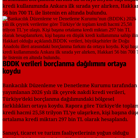
kredi kullanımında Ankara ilk sırada yer alırken, Hakka
56 bin 700 TL ile listenin en altında bulundu.
BDDK verileri borçlanma dağılımını ortaya
koydu
Bankacılık Düzenleme ve Denetleme Kurumu tarafından
yayımlanan 2026 yılı ilk çeyrek nakdi kredi verileri,
Türkiye’deki borçlanma dağılımındaki bölgesel
farklılıkları ortaya koydu. Rapora göre Türkiye’de topla
kredi hacmi 25,58 trilyon TL’ye ulaşırken, kişi başına düş
ortalama kredi miktarı 297 bin TL olarak hesaplandı.
Sanayi, ticaret ve turizm faaliyetlerinin yoğun olduğu