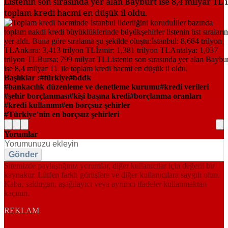
Listenin son sırasında yer alan Bayburt ise 8,4 milyar TL i
toplam kredi hacmi en düşük il oldu.
Başlıklar :
türkiye
bddk
bankacılık düzenleme ve denetleme kurumu
kredi verileri
şehir borçlanması
kişi başına kredi
borçlanma oranları
kredi kullanımı
en borçsuz şehirler
Türkiye’nin en borçsuz şehirleri
Yorumlar
Gönder
Sitemizde paylaştığınız yorumlar, diğer kullanıcılar için değerli bir
kaynaktır. Lütfen farklı görüşlere ve diğer kullanıcılara saygılı olun.
Kaba, saldırgan, aşağılayıcı veya ayrımcı ifadeler kullanmaktan
kaçının.
REKLAM