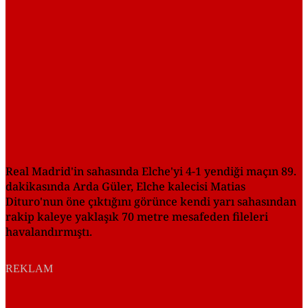
Real Madrid'in sahasında Elche'yi 4-1 yendiği maçın 89.
dakikasında Arda Güler, Elche kalecisi Matias
Dituro'nun öne çıktığını görünce kendi yarı sahasından
rakip kaleye yaklaşık 70 metre mesafeden fileleri
havalandırmıştı.
REKLAM