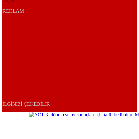
kaçının.
REKLAM
İLGINIZI ÇEKEBILIR