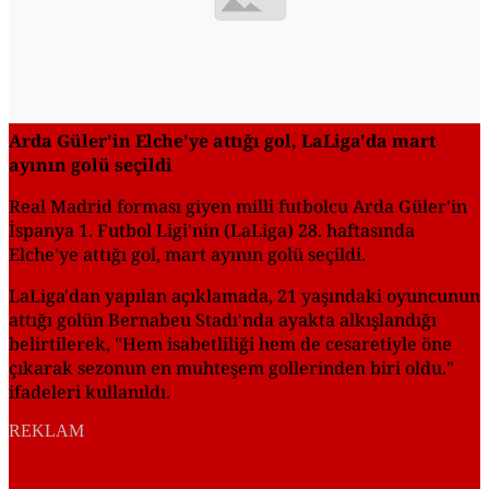
Arda Güler'in Elche'ye attığı gol, LaLiga'da mart
ayının golü seçildi
Real Madrid forması giyen milli futbolcu Arda Güler'in
İspanya 1. Futbol Ligi'nin (LaLiga) 28. haftasında
Elche'ye attığı gol, mart ayının golü seçildi.
LaLiga'dan yapılan açıklamada, 21 yaşındaki oyuncunun
attığı golün Bernabeu Stadı'nda ayakta alkışlandığı
belirtilerek, "Hem isabetliliği hem de cesaretiyle öne
çıkarak sezonun en muhteşem gollerinden biri oldu."
ifadeleri kullanıldı.
REKLAM