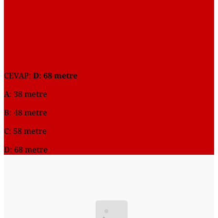
CEVAP:
D: 68 metre
A: 38 metre
B: 48 metre
C: 58 metre
D: 68 metre