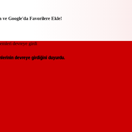
a ve Google'da Favorilere Ekle!
lerinin devreye girdiğini duyurdu.