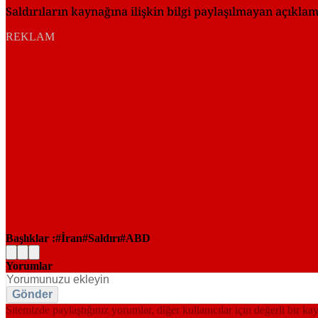
Saldırıların kaynağına ilişkin bilgi paylaşılmayan açıkla
REKLAM
Başlıklar :
İran
Saldırı
ABD
Yorumlar
Gönder
Sitemizde paylaştığınız yorumlar, diğer kullanıcılar için değerli bir ka