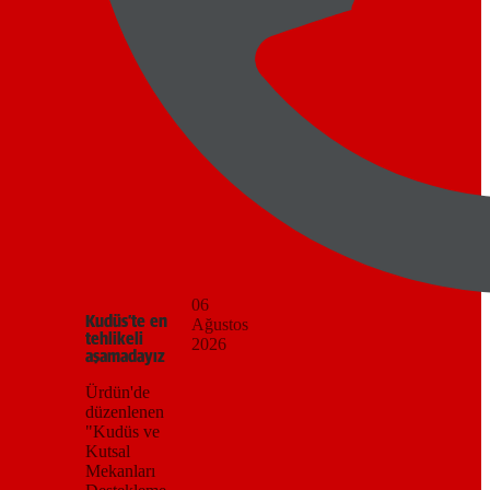
06
Kudüs’te en
Ağustos
tehlikeli
2026
aşamadayız
Ürdün'de
düzenlenen
"Kudüs ve
Kutsal
Mekanları