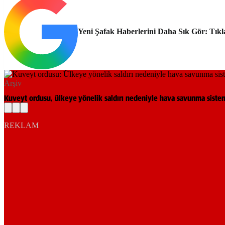
Yeni Şafak Haberlerini Daha Sık Gör: Tıkl
Arşiv
Kuveyt ordusu, ülkeye yönelik saldırı nedeniyle hava savunma sistem
REKLAM