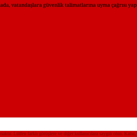
mada, vatandaşlara güvenlik talimatlarına uyma çağrısı yapı
ynaktır. Lütfen farklı görüşlere ve diğer kullanıcılara saygılı olun. Kaba,