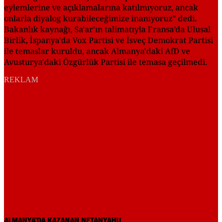
eylemlerine ve açıklamalarına katılmıyoruz, ancak
onlarla diyalog kurabileceğimize inanıyoruz" dedi.
Bakanlık kaynağı, Sa'ar'ın talimatıyla Fransa’da Ulusal
Birlik, İspanya'da Vox Partisi ve İsveç Demokrat Partisi
ile temaslar kuruldu, ancak Almanya'daki AfD ve
Avusturya'daki Özgürlük Partisi ile temasa geçilmedi.
REKLAM
ALMANYA’DA KAZANAN NETANYAHU