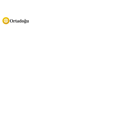
Ortadoğu
Play