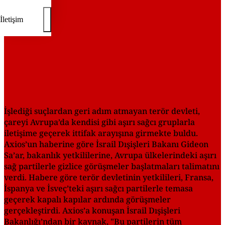
İletişim
İşlediği suçlardan geri adım atmayan terör devleti,
çareyi Avrupa’da kendisi gibi aşırı sağcı gruplarla
iletişime geçerek ittifak arayışına girmekte buldu.
Axios’un haberine göre İsrail Dışişleri Bakanı Gideon
Sa’ar, bakanlık yetkililerine, Avrupa ülkelerindeki aşırı
sağ partilerle gizlice görüşmeler başlatmaları talimatını
verdi. Habere göre terör devletinin yetkilileri, Fransa,
İspanya ve İsveç’teki aşırı sağcı partilerle temasa
geçerek kapalı kapılar ardında görüşmeler
gerçekleştirdi. Axios’a konuşan İsrail Dışişleri
Bakanlığı’ndan bir kaynak, "Bu partilerin tüm