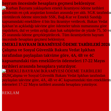
bayram öncesinde hesaplara geçmesi bekleniyor.
EMEKLİ BAYRAM İKRAMİYESİ ÖDEME TARİHLERİ 2026
Çalışma ve Sosyal Güvenlik Bakanı Vedat Işıkhan
tarafından paylaşılan takvime göre, 4A, 4B ve 4C
kapsamındaki tüm emeklilerin ödemeleri 17-22 Mayıs
tarihleri arasında hesaplara yatırılıyor.
REKLAM