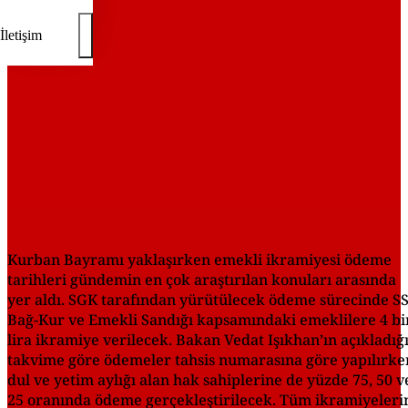
İletişim
Kurban Bayramı yaklaşırken emekli ikramiyesi ödeme
tarihleri gündemin en çok araştırılan konuları arasında
yer aldı. SGK tarafından yürütülecek ödeme sürecinde SS
Bağ-Kur ve Emekli Sandığı kapsamındaki emeklilere 4 bi
lira ikramiye verilecek. Bakan Vedat Işıkhan’ın açıkladığ
takvime göre ödemeler tahsis numarasına göre yapılırke
dul ve yetim aylığı alan hak sahiplerine de yüzde 75, 50 v
25 oranında ödeme gerçekleştirilecek. Tüm ikramiyeleri