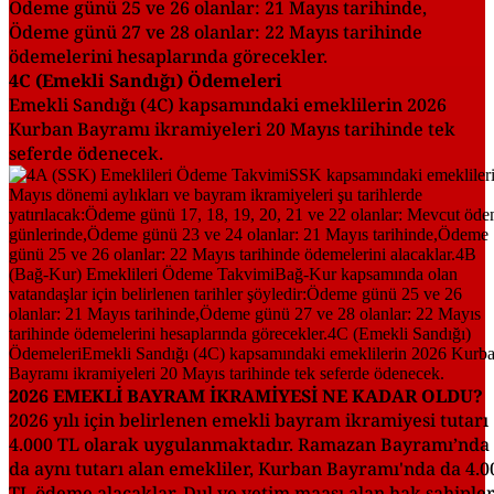
Ödeme günü 25 ve 26 olanlar: 21 Mayıs tarihinde,
Ödeme günü 27 ve 28 olanlar: 22 Mayıs tarihinde
ödemelerini hesaplarında görecekler.
4C (Emekli Sandığı) Ödemeleri
Emekli Sandığı (4C) kapsamındaki emeklilerin 2026
Kurban Bayramı ikramiyeleri 20 Mayıs tarihinde tek
seferde ödenecek.
2026 EMEKLİ BAYRAM İKRAMİYESİ NE KADAR OLDU?
2026 yılı için belirlenen emekli bayram ikramiyesi tutarı
4.000 TL olarak uygulanmaktadır. Ramazan Bayramı’nda
da aynı tutarı alan emekliler, Kurban Bayramı'nda da 4.0
TL ödeme alacaklar. Dul ve yetim maaşı alan hak sahipler