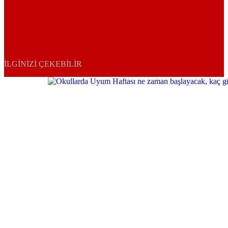
İLGINIZI ÇEKEBILIR