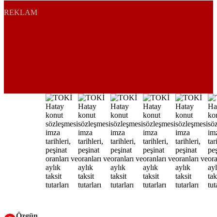
REKLAM
Özgün