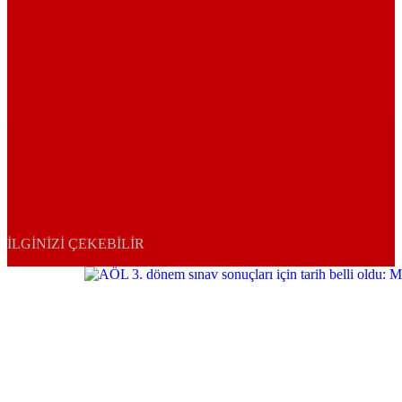
İLGINIZI ÇEKEBILIR