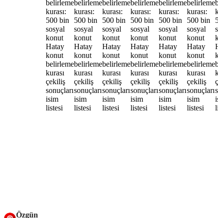
Özgün