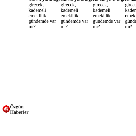
Özgün
Haberler