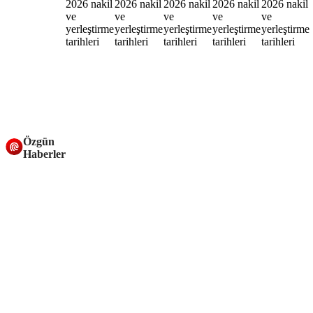
Özgün
Haberler