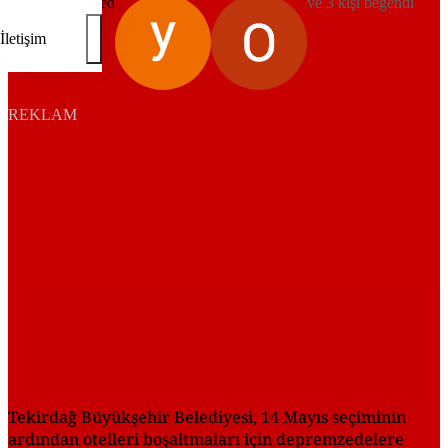
ve 3 kişi beğendi
İletişim
REKLAM
Tekirdağ Büyükşehir Belediyesi, 14 Mayıs seçiminin
ardından otelleri boşaltmaları için depremzedelere