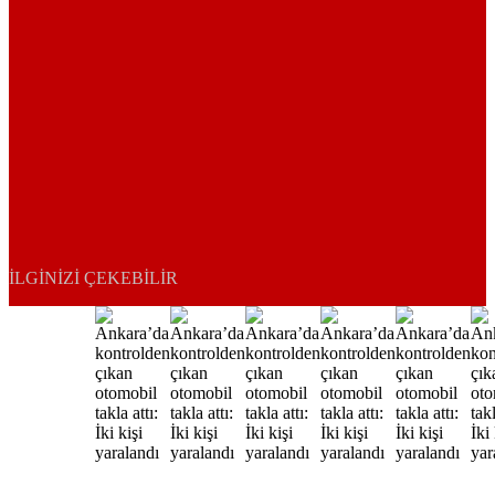
İLGINIZI ÇEKEBILIR