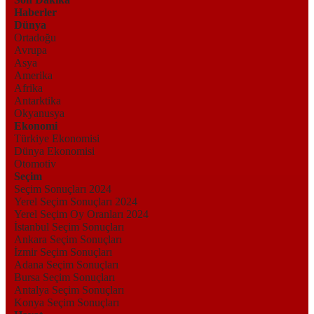
Haberler
Dünya
Ortadoğu
Avrupa
Asya
Amerika
Afrika
Antarktika
Okyanusya
Ekonomi
Türkiye Ekonomisi
Dünya Ekonomisi
Otomotiv
Seçim
Seçim Sonuçları 2024
Yerel Seçim Sonuçları 2024
Yerel Seçim Oy Oranları 2024
İstanbul Seçim Sonuçları
Ankara Seçim Sonuçları
İzmir Seçim Sonuçları
Adana Seçim Sonuçları
Bursa Seçim Sonuçları
Antalya Seçim Sonuçları
Konya Seçim Sonuçları