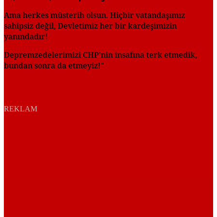
Ama herkes müsterih olsun. Hiçbir vatandaşımız
sahipsiz değil, Devletimiz her bir kardeşimizin
yanındadır!
Depremzedelerimizi CHP'nin insafına terk etmedik,
bundan sonra da etmeyiz!"
REKLAM