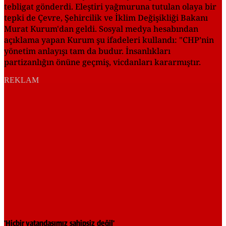
tebligat gönderdi. Eleştiri yağmuruna tutulan olaya bir
tepki de Çevre, Şehircilik ve İklim Değişikliği Bakanı
Murat Kurum'dan geldi. Sosyal medya hesabından
açıklama yapan Kurum şu ifadeleri kullandı: "CHP’nin
yönetim anlayışı tam da budur. İnsanlıkları
partizanlığın önüne geçmiş, vicdanları kararmıştır.
REKLAM
'Hiçbir vatandaşımız sahipsiz değil'