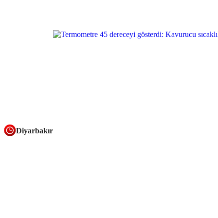
Diyarbakır