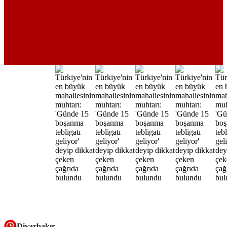
Diyarbakır