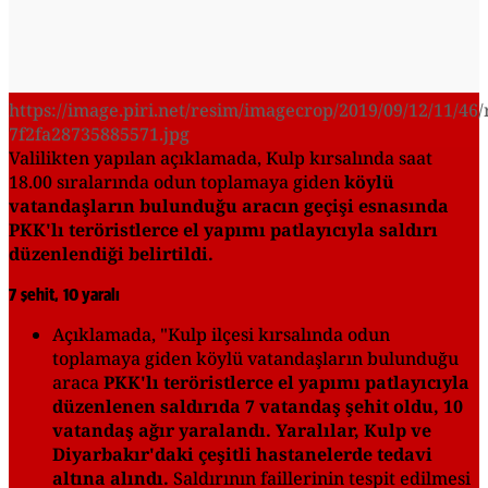
https://image.piri.net/resim/imagecrop/2019/09/12/11/46/
7f2fa28735885571.jpg
Valilikten yapılan açıklamada, Kulp kırsalında saat
18.00 sıralarında odun toplamaya giden
köylü
vatandaşların bulunduğu aracın geçişi esnasında
PKK'lı teröristlerce el yapımı patlayıcıyla saldırı
düzenlendiği belirtildi.
7 şehit, 10 yaralı
Açıklamada, "Kulp ilçesi kırsalında odun
toplamaya giden köylü vatandaşların bulunduğu
araca
PKK'lı teröristlerce el yapımı patlayıcıyla
düzenlenen saldırıda 7 vatandaş şehit oldu, 10
vatandaş ağır yaralandı. Yaralılar, Kulp ve
Diyarbakır'daki çeşitli hastanelerde tedavi
altına alındı.
Saldırının faillerinin tespit edilmesi