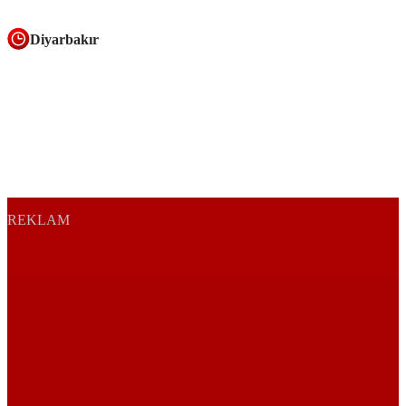
Diyarbakır
REKLAM