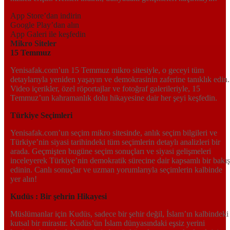
App Store’dan indirin
Google Play’dan alın
App Galeri ile keşfedin
Mikro Siteler
15 Temmuz
Yenisafak.com’un 15 Temmuz mikro sitesiyle, o geceyi tüm
detaylarıyla yeniden yaşayın ve demokrasinin zaferine tanıklık edin.
Video içerikler, özel röportajlar ve fotoğraf galerileriyle, 15
Temmuz’un kahramanlık dolu hikayesine dair her şeyi keşfedin.
Türkiye Seçimleri
Yenisafak.com’un seçim mikro sitesinde, anlık seçim bilgileri ve
Türkiye’nin siyasi tarihindeki tüm seçimlerin detaylı analizleri bir
arada. Geçmişten bugüne seçim sonuçları ve siyasi gelişmeleri
inceleyerek Türkiye’nin demokratik sürecine dair kapsamlı bir bakış
edinin. Canlı sonuçlar ve uzman yorumlarıyla seçimlerin kalbinde
yer alın!
Kudüs : Bir şehrin Hikayesi
Müslümanlar için Kudüs, sadece bir şehir değil, İslam’ın kalbindeki
kutsal bir mirastır. Kudüs’ün İslam dünyasındaki eşsiz yerini