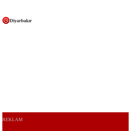
Diyarbakır
REKLAM