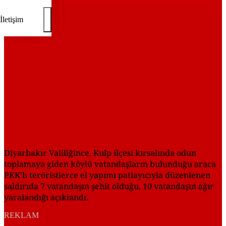
REKLAM
İletişim
Diyarbakır Valiliğince, Kulp ilçesi kırsalında odun
toplamaya giden köylü vatandaşların bulunduğu araca
PKK'lı teröristlerce el yapımı patlayıcıyla düzenlenen
saldırıda 7 vatandaşın şehit olduğu, 10 vatandaşın ağır
yaralandığı açıklandı.
REKLAM