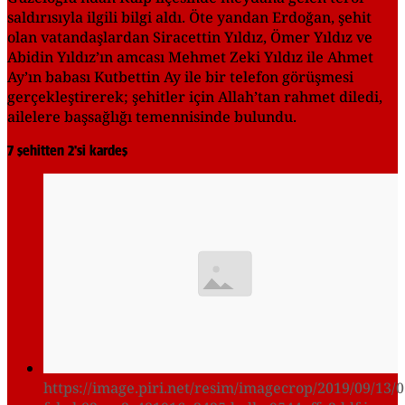
saldırısıyla ilgili bilgi aldı. Öte yandan Erdoğan, şehit
olan vatandaşlardan Siracettin Yıldız, Ömer Yıldız ve
Abidin Yıldız’ın amcası Mehmet Zeki Yıldız ile Ahmet
Ay’ın babası Kutbettin Ay ile bir telefon görüşmesi
gerçekleştirerek; şehitler için Allah’tan rahmet diledi,
ailelere başsağlığı temennisinde bulundu.
7 şehitten 2'si kardeş
https://image.piri.net/resim/imagecrop/2019/09/13/0