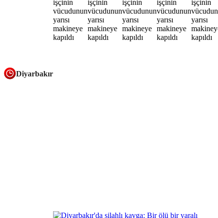
Diyarbakır