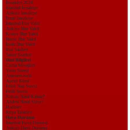
İmsakiye 2024
İstanbul İmsakiye
Ankara İmsakiye
İzmir İmsakiye
İstanbul İftar Vakti
Ankara İftar Vakti
Konya İftar Vakti
Bursa İftar Vakti
İzmir İftar Vakti
İftar Saatleri
Sahur Saatleri
Dini Bilgileri
Cuma Mesajları
Yasin Suresi
Amenerrasulü
Ayetel Kürsi
Felak Nas Suresi
Fetih Suresi
Namaz Nasıl Kılınır?
Abdest Nasıl Alınır?
Hadisler
Rüya Tabirleri
Hava Durumu
İstanbul Hava Durumu
Ankara Hava Durumu