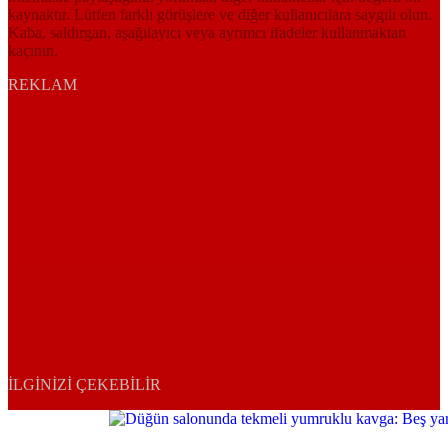
kaynaktır. Lütfen farklı görüşlere ve diğer kullanıcılara saygılı olun.
Kaba, saldırgan, aşağılayıcı veya ayrımcı ifadeler kullanmaktan
kaçının.
REKLAM
İLGINIZI ÇEKEBILIR