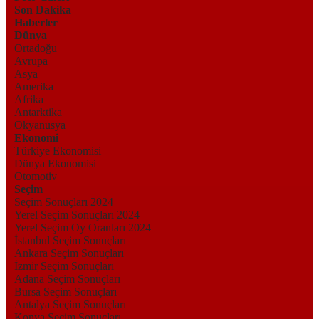
Son Dakika
Haberler
Dünya
Ortadoğu
Avrupa
Asya
Amerika
Afrika
Antarktika
Okyanusya
Ekonomi
Türkiye Ekonomisi
Dünya Ekonomisi
Otomotiv
Seçim
Seçim Sonuçları 2024
Yerel Seçim Sonuçları 2024
Yerel Seçim Oy Oranları 2024
İstanbul Seçim Sonuçları
Ankara Seçim Sonuçları
İzmir Seçim Sonuçları
Adana Seçim Sonuçları
Bursa Seçim Sonuçları
Antalya Seçim Sonuçları
Konya Seçim Sonuçları