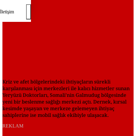
İletişim
Kriz ve afet bölgelerindeki ihtiyaçların sürekli
karşılanması için merkezleri ile kalıcı hizmetler sunan
Yeryüzü Doktorları, Somali'nin Galmudug bölgesinde
yeni bir beslenme sağlığı merkezi açtı. Dernek, kırsal
kesimde yaşayan ve merkeze gelemeyen ihtiyaç
sahiplerine ise mobil sağlık ekibiyle ulaşacak.
REKLAM