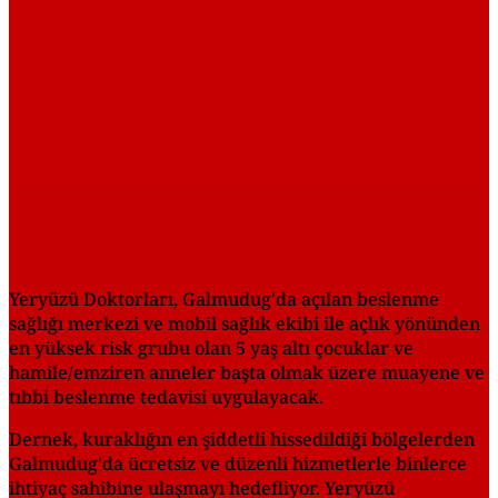
Yeryüzü Doktorları, Galmudug'da açılan beslenme
sağlığı merkezi ve mobil sağlık ekibi ile açlık yönünden
en yüksek risk grubu olan 5 yaş altı çocuklar ve
hamile/emziren anneler başta olmak üzere muayene ve
tıbbi beslenme tedavisi uygulayacak.
Dernek, kuraklığın en şiddetli hissedildiği bölgelerden
Galmudug'da ücretsiz ve düzenli hizmetlerle binlerce
ihtiyaç sahibine ulaşmayı hedefliyor. Yeryüzü