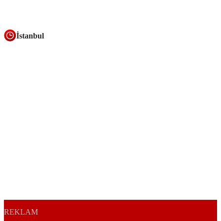
İstanbul
REKLAM