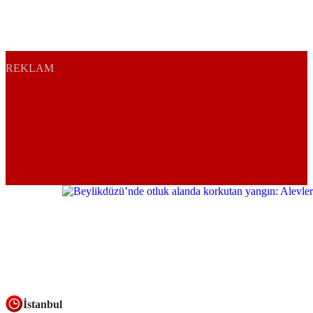
REKLAM
İstanbul