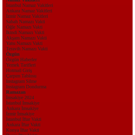
İstanbul Namaz Vakitleri
Ankara Namaz Vakitleri
İzmir Namaz Vakitleri
Sabah Namazı Vakti
Öğle Namazı Vakti
İkindi Namazı Vakti
Akşam Namazı Vakti
Yatsı Namazı Vakti
Teravih Namazı Vakti
Özgün
Özgün Haberler
Yemek Tarifleri
Hotmail Giriş
Çarpım Tablosu
Instagram Silme
Instagram Dondurma
Ramazan
İmsakiye 2024
İstanbul İmsakiye
Ankara İmsakiye
İzmir İmsakiye
İstanbul İftar Vakti
Ankara İftar Vakti
Konya İftar Vakti