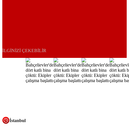
İLGINIZI ÇEKEBILIR
İstanbul