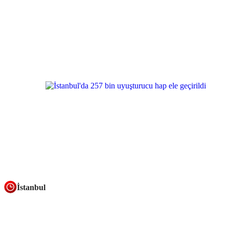
İstanbul