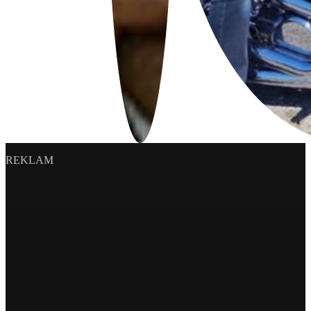
REKLAM