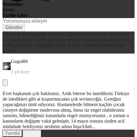
Yorumlar
Sırala :
Tarihe Göre
Gönder
Sitemizde paylaştığınız yorumlar, diğer kullanıcılar için değerli bir
kaynaktır. Lütfen farklı görüşlere ve diğer kullanıcılara saygılı olun.
Kaba, saldırgan, aşağılayıcı veya ayrımcı ifadeler kullanmaktan
kaçının.
Gogol06
3 yıl önce
Evet başkanım çok haklısınız. Artık biterse bu lanetlilerin Türkiye
de istedikleri gibi at koşturmacaları çok sevineceğiz. Gereğini
yapacağınızı ümit ediyoruz. Hastanelerde bilmem kaçbin çocuk
cinsiyet değiştirme randevusu almış, buna siz engel olabilirsiniz
sanırım, bilmediğimiz kanunlarla engel olamıyorsanız , o zaman o
kanunların değişme vakti gelmiştir, 14 mayıs sonrası sizden acil
müdahale bekliyoruz neslimiz adına İnşaAllah...
Yanıtla