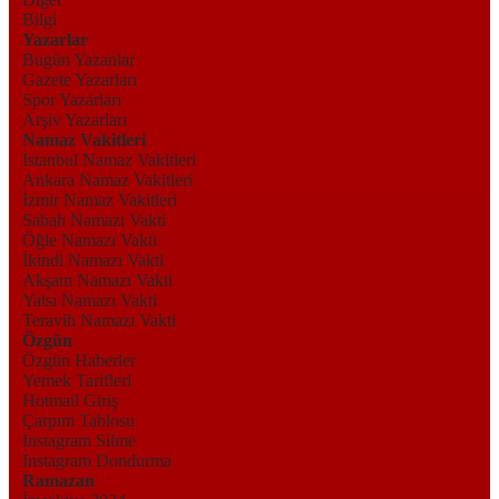
Bilgi
Yazarlar
Bugün Yazanlar
Gazete Yazarları
Spor Yazarları
Arşiv Yazarları
Namaz Vakitleri
İstanbul Namaz Vakitleri
Ankara Namaz Vakitleri
İzmir Namaz Vakitleri
Sabah Namazı Vakti
Öğle Namazı Vakti
İkindi Namazı Vakti
Akşam Namazı Vakti
Yatsı Namazı Vakti
Teravih Namazı Vakti
Özgün
Özgün Haberler
Yemek Tarifleri
Hotmail Giriş
Çarpım Tablosu
Instagram Silme
Instagram Dondurma
Ramazan