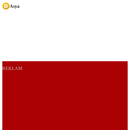
Asya
REKLAM