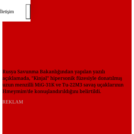
İletişim
Rusya Savunma Bakanlığından yapılan yazılı
açıklamada, "Kinjal" hipersonik füzesiyle donatılmış
uzun menzilli MiG-31K ve Tu-22M3 savaş uçaklarının
Hmeymim’de konuşlandırıldığını belirtildi.
REKLAM