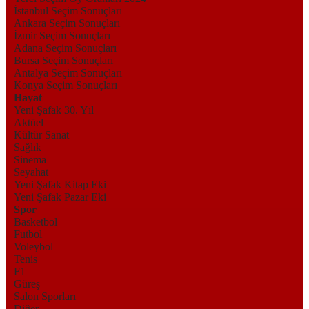
İstanbul Seçim Sonuçları
Ankara Seçim Sonuçları
İzmir Seçim Sonuçları
Adana Seçim Sonuçları
Bursa Seçim Sonuçları
Antalya Seçim Sonuçları
Konya Seçim Sonuçları
Hayat
Yeni Şafak 30. Yıl
Aktüel
Kültür Sanat
Sağlık
Sinema
Seyahat
Yeni Şafak Kitap Eki
Yeni Şafak Pazar Eki
Spor
Basketbol
Futbol
Voleybol
Tenis
F1
Güreş
Salon Sporları
Diğer