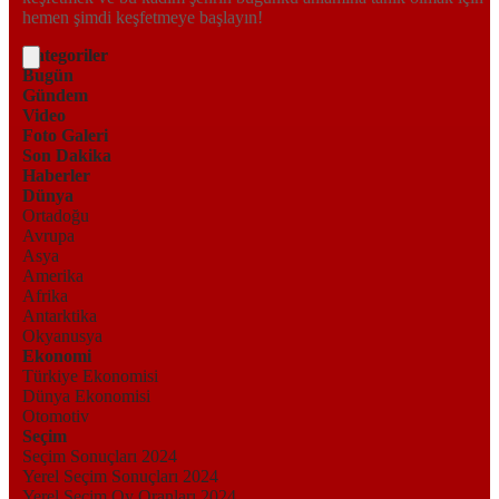
hemen şimdi keşfetmeye başlayın!
Kategoriler
Bugün
Gündem
Video
Foto Galeri
Son Dakika
Haberler
Dünya
Ortadoğu
Avrupa
Asya
Amerika
Afrika
Antarktika
Okyanusya
Ekonomi
Türkiye Ekonomisi
Dünya Ekonomisi
Otomotiv
Seçim
Seçim Sonuçları 2024
Yerel Seçim Sonuçları 2024
Yerel Seçim Oy Oranları 2024