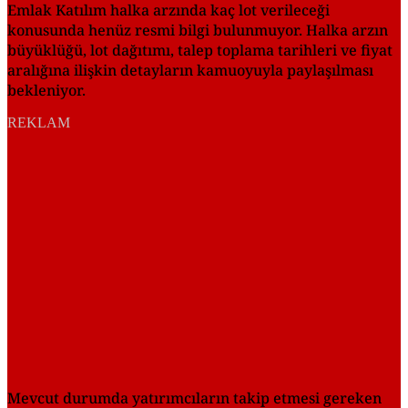
Emlak Katılım halka arzında kaç lot verileceği
konusunda henüz resmi bilgi bulunmuyor. Halka arzın
büyüklüğü, lot dağıtımı, talep toplama tarihleri ve fiyat
aralığına ilişkin detayların kamuoyuyla paylaşılması
bekleniyor.
REKLAM
Mevcut durumda yatırımcıların takip etmesi gereken