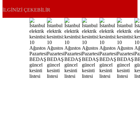
İLGINIZI ÇEKEBILIR