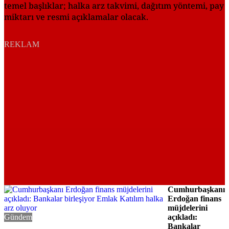
temel başlıklar; halka arz takvimi, dağıtım yöntemi, pay
miktarı ve resmi açıklamalar olacak.
REKLAM
Cumhurbaşkanı
Erdoğan finans
müjdelerini
Gündem
açıkladı:
Bankalar