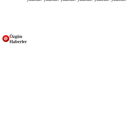
Özgün
Haberler