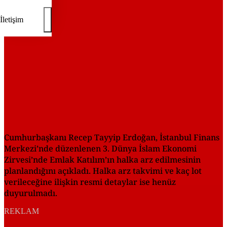
İletişim
Cumhurbaşkanı Recep Tayyip Erdoğan, İstanbul Finans
Merkezi’nde düzenlenen 3. Dünya İslam Ekonomi
Zirvesi’nde Emlak Katılım’ın halka arz edilmesinin
planlandığını açıkladı. Halka arz takvimi ve kaç lot
verileceğine ilişkin resmi detaylar ise henüz
duyurulmadı.
REKLAM