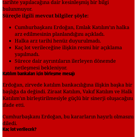
tarihte yapılacağına dair kesinleşmiş bir bilgi
bulunmuyor.
Süreçle ilgili mevcut bilgiler şöyle:
Cumhurbaşkanı Erdoğan, Emlak Katılım’ın halka
arz edilmesinin planlandığını açıkladı.
Halka arz tarihi henüz duyurulmadı.
Kaç lot verileceğine ilişkin resmi bir açıklama
yapılmadı.
Sürece dair ayrıntıların ilerleyen dönemde
netleşmesi bekleniyor.
Katılım bankaları için birleşme mesajı
Erdoğan, zirvede katılım bankacılığına ilişkin başka bir
başlığa da değindi. Ziraat Katılım, Vakıf Katılım ve Halk
Katılım’ın birleştirilmesiyle güçlü bir sinerji oluşacağını
ifade etti.
Cumhurbaşkanı Erdoğan, bu kararların hayırlı olmasını
diledi.
Kaç lot verilecek?