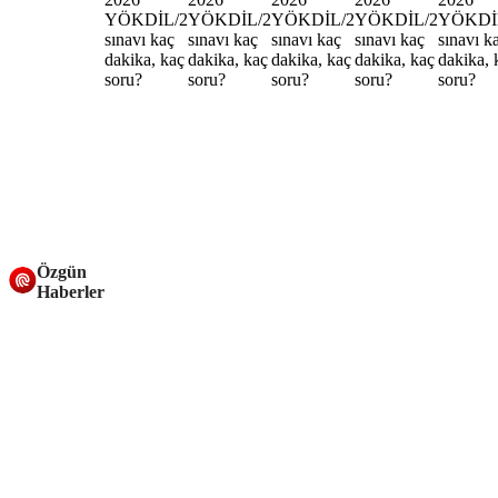
Özgün
Haberler