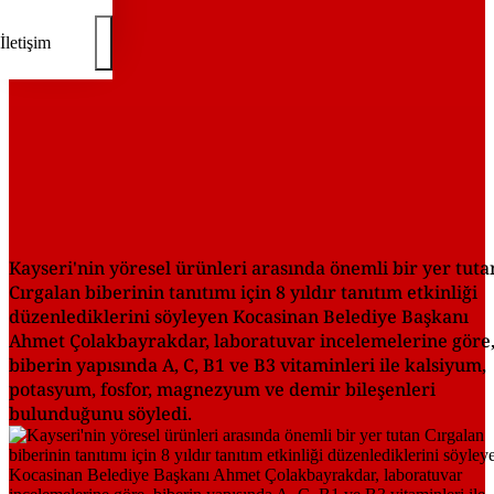
İletişim
Kayseri'nin yöresel ürünleri arasında önemli bir yer tuta
Cırgalan biberinin tanıtımı için 8 yıldır tanıtım etkinliği
düzenlediklerini söyleyen Kocasinan Belediye Başkanı
Ahmet Çolakbayrakdar, laboratuvar incelemelerine göre
biberin yapısında A, C, B1 ve B3 vitaminleri ile kalsiyum,
potasyum, fosfor, magnezyum ve demir bileşenleri
bulunduğunu söyledi.