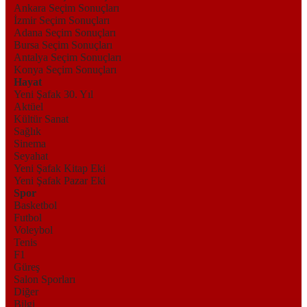
Ankara Seçim Sonuçları
İzmir Seçim Sonuçları
Adana Seçim Sonuçları
Bursa Seçim Sonuçları
Antalya Seçim Sonuçları
Konya Seçim Sonuçları
Hayat
Yeni Şafak 30. Yıl
Aktüel
Kültür Sanat
Sağlık
Sinema
Seyahat
Yeni Şafak Kitap Eki
Yeni Şafak Pazar Eki
Spor
Basketbol
Futbol
Voleybol
Tenis
F1
Güreş
Salon Sporları
Diğer
Bilgi