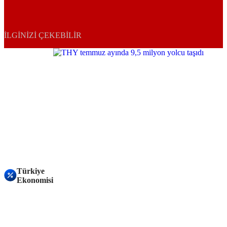
İLGINIZI ÇEKEBILIR
Türkiye
Ekonomisi