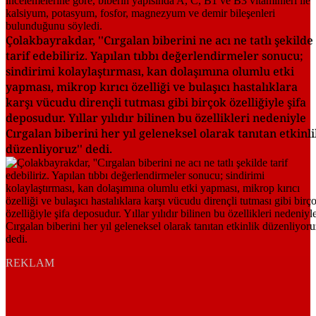
Çolakbayrakdar, ''Cırgalan biberini ne acı ne tatlı şekilde
tarif edebiliriz. Yapılan tıbbı değerlendirmeler sonucu;
sindirimi kolaylaştırması, kan dolaşımına olumlu etki
yapması, mikrop kırıcı özelliği ve bulaşıcı hastalıklara
karşı vücudu dirençli tutması gibi birçok özelliğiyle şifa
deposudur. Yıllar yılıdır bilinen bu özellikleri nedeniyle
Cırgalan biberini her yıl geleneksel olarak tanıtan etkinl
düzenliyoruz'' dedi.
REKLAM