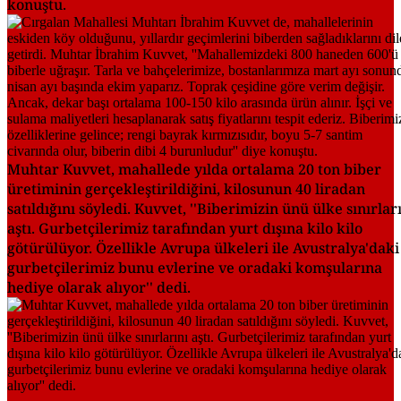
konuştu.
Muhtar Kuvvet, mahallede yılda ortalama 20 ton biber
üretiminin gerçekleştirildiğini, kilosunun 40 liradan
satıldığını söyledi. Kuvvet, ''Biberimizin ünü ülke sınırlar
aştı. Gurbetçilerimiz tarafından yurt dışına kilo kilo
götürülüyor. Özellikle Avrupa ülkeleri ile Avustralya'daki
gurbetçilerimiz bunu evlerine ve oradaki komşularına
hediye olarak alıyor'' dedi.