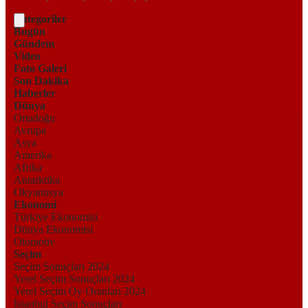
Kategoriler
Bugün
Gündem
Video
Foto Galeri
Son Dakika
Haberler
Dünya
Ortadoğu
Avrupa
Asya
Amerika
Afrika
Antarktika
Okyanusya
Ekonomi
Türkiye Ekonomisi
Dünya Ekonomisi
Otomotiv
Seçim
Seçim Sonuçları 2024
Yerel Seçim Sonuçları 2024
Yerel Seçim Oy Oranları 2024
İstanbul Seçim Sonuçları