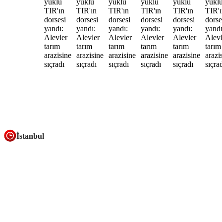
İstanbul