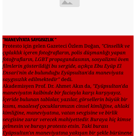
"MANEVİYATA SAYGISIZLIK "
Protesto için gelen Gazeteci Özlem Doğan,
"Cinsellik ve
çıplaklık içeren fotoğrafların, polis düşmanlığı yapan
fotoğrafların, LGBT propagandasının, sosyalizmi öven
filmlerin gösterildiği bu sergide, açıkça Ebu Eyüp El
Ensari'nin de bulunduğu Eyüpsultan'da maneviyata
saygısızlık edilmektedir"
dedi.
Akademisyen Prof. Dr. Ahmet Akın da,
"Eyüpsultan'da
maneviyatın kalbinde bir faciayla karşı karşıyayız.
İçeride bulunan tablolar, yazılar, görsellerin büyük bir
kısmı, maalesef çocuklarımızın cinsel kimliğine, ahlaki
kimliğine, maneviyatına, vatan sevgisine ve birlik
sevgisine zarar verecek mahiyettedir. Buraya hiç kimse
gelmesin ve burayı protesto etsin. Taki burası
Eyüpsultan'ın maneviyatına yakışan bir şekle bürünene