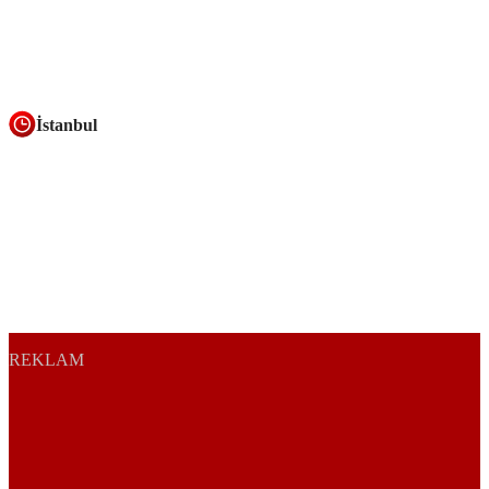
İstanbul
REKLAM