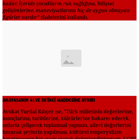
kadar. İçeride çocukların ruh sağlığına, bilişsel
gelişimlerine, maneviyatlarına hiç de uygun olmayan
figürler vardır"
ifadelerini kullandı.
ANAYASANIN 41 VE 58'İNCİ MADDESİNE AYKIRI
Avukat Yurdal Kılıçer ise, "Türk milletinin değerlerine,
inançlarına, tarihlerine, kültürlerine hakaret edecek,
onlarla çelişecek toplumsal yapısını, ailevi değerlerini
bozacak şeylerin yapılması, kültürel emperyalizm
kuşatmasının bir ayağı olarak değerlendiriyorum. LGBT