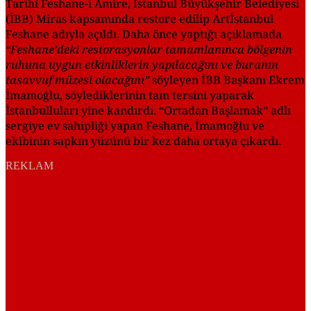
Tarihi Feshane-i Amire, İstanbul Büyükşehir Belediyesi
(İBB) Miras kapsamında restore edilip Artİstanbul
Feshane adıyla açıldı. Daha önce yaptığı açıklamada
“Feshane’deki restorasyonlar tamamlanınca bölgenin
ruhuna uygun etkinliklerin yapılacağını ve buranın
tasavvuf müzesi olacağını”
söyleyen İBB Başkanı Ekrem
İmamoğlu, söylediklerinin tam tersini yaparak
İstanbulluları yine kandırdı. “Ortadan Başlamak” adlı
sergiye ev sahipliği yapan Feshane, İmamoğlu ve
ekibinin sapkın yüzünü bir kez daha ortaya çıkardı.
REKLAM