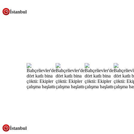
İstanbul
İstanbul