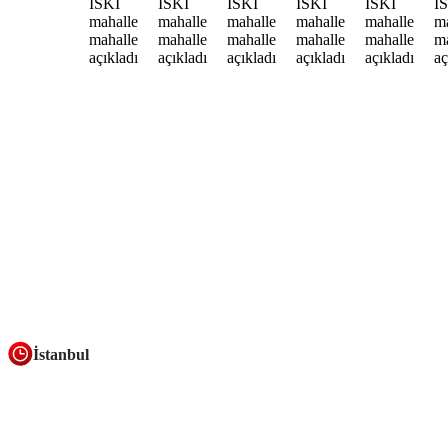
İstanbul