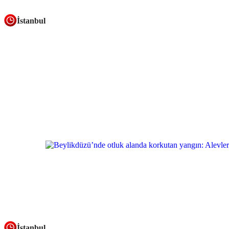
İstanbul
İstanbul