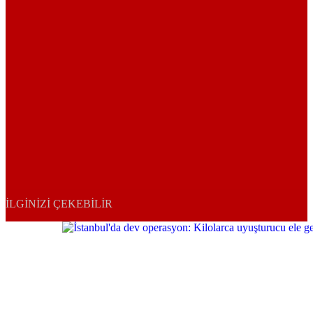
İLGINIZI ÇEKEBILIR