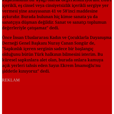
içerikli, eş cinsel veya cinsiyetsizlik içerikli sergiye yer
vermesi yine anayasanın 41 ve 58'inci maddesine
aykırıdır. Burada bulunan hiç kimse sanata ya da
sanatçıya düşman değildir. Sanat ve sanatçı toplumun
değerleriyle çatışamaz" dedi.
Önce İnsan Uluslararası Kadın ve Çocuklarla Dayanışma
Derneği Genel Başkanı Nuray Canan Songür de,
"Sapkınlık içeren serginin sadece bir başlangıç
olduğunu bütün Türk halkının bilmesini isterim. Bu
küresel sapkınlara alet olan, burada onlara kamuya
açık yerleri tahsis eden Sayın Ekrem İmamoğlu'nu
şiddetle kınıyoruz" dedi.
REKLAM