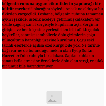
bölgenin ruhuna uygun etkinliklerin yapılacağı bir
kültür merkezi”
olacağını söyledi. Ancak ne olduysa bu
fikirden vazgeçildi. Feshane, bölgenin ruhuna tamamen
aykırı şekilde, üstelik aceleye getirilmiş çalakalem bir
sözde çağdaş sanat sergisiyle kapılarını açtı. Serginin
girişine ve her köşesine yerleştirilen irili ufaklı çıplak
heykeller, satanist sembollerle dolu çizimlerin çoğu
bilinçaltının karanlığı üzerine kurulmuş. Çoğu eski
tarihli eserlerde açılışa özel kurgu bile yok. Ne tarihle
bağı var ne de bulunduğu mekan olan Eyüp Sultan
Hazretleri’nin ruhuyla bir alakası. Sapkın ruhların
sanatı istila etmesine örneklerle dolu olan sergi, en ufak
bir umut bile barındırmıyor.