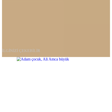
İLGINIZI ÇEKEBILIR