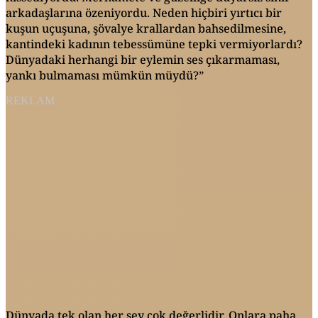
arkadaşlarına özeniyordu. Neden hiçbiri yırtıcı bir
kuşun uçuşuna, şövalye krallardan bahsedilmesine,
kantindeki kadının tebessümüne tepki vermiyorlardı?
Dünyadaki herhangi bir eylemin ses çıkarmaması,
yankı bulmaması mümkün müydü?”
REKLAM
Dünyada tek olan her şey çok değerlidir. Onlara paha