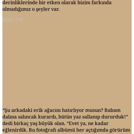
derinliklerinde bir etken olarak bizim farkında
olmadığımız o şeyler var.
REKLAM
“Şu arkadaki erik ağacını hatırlıyor musun? Babam
dalına salıncak kurardı, bütün yaz sallanıp dururduk!”
dedi birkaç yaş büyük olan. “Evet ya, ne kadar
eğlenirdik. Bu fotoğrafı albümü her açtığımda görürüm