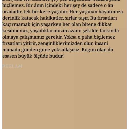
biçilemez. Bir ânın içindeki her şey de sadece o ân
oradadır, tek bir kere yaşanır. Her yaşanan hayatımıza
derinlik katacak hakikatler, sırlar taşır. Bu fırsatları
kaçırmamak için yaşarken her olan bitene dikkat
kesilmemiz, yaşadıklarımızın azami şekilde farkında
olmaya çalışmamız gerekir. Yoksa o paha biçilemez
fırsatları yitirir, zenginliklerimizden olur, insani
manada günden güne yoksullaşırız. Bugün olan da
esasen büyük ölçüde budur!
REKLAM