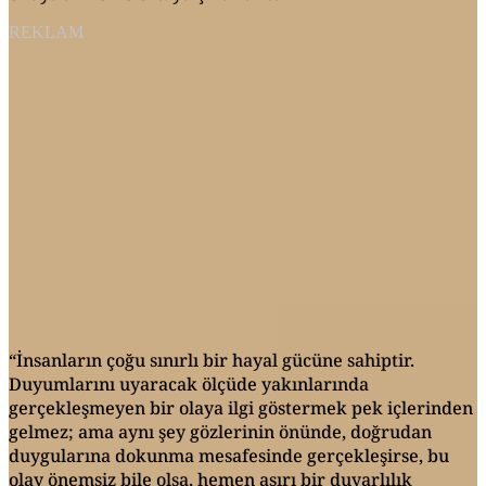
REKLAM
“İnsanların çoğu sınırlı bir hayal gücüne sahiptir.
Duyumlarını uyaracak ölçüde yakınlarında
gerçekleşmeyen bir olaya ilgi göstermek pek içlerinden
gelmez; ama aynı şey gözlerinin önünde, doğrudan
duygularına dokunma mesafesinde gerçekleşirse, bu
olay önemsiz bile olsa, hemen aşırı bir duyarlılık