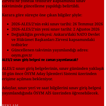
Zirvesi’ne yönelik tedbirler kapsamında sınav
takviminde güncelleme yapıldığı belirtildi.
Karara göre süreçte öne çıkan bilgiler şöyle:
2026-ALES/2’nin eski sınav tarihi: 26 Temmuz 2026
2026-ALES/2’nin yeni sınav tarihi: 2 Ağustos 2026
Değişikliğin gerekçesi: Ankara’daki NATO Devlet
ve Hükümet Başkanları Zirvesi kapsamındaki
tedbirler
Güncellenen takvimin yayımlandığı adres:
osym.gov.tr
ALES/2 sınav giriş belgesi ne zaman yayımlanacak?
ALES/2 sınav giriş belgelerinin, sınav gününden yaklaşık
10 gün önce ÖSYM Aday İşlemleri Sistemi üzerinden
erişime açılması bekleniyor.
Adaylar, sınav yeri ve saat bilgilerini sınav giriş belgesi
yayımlandığında ÖSYM AİS üzerinden öğrenebilecek.
REKLAM