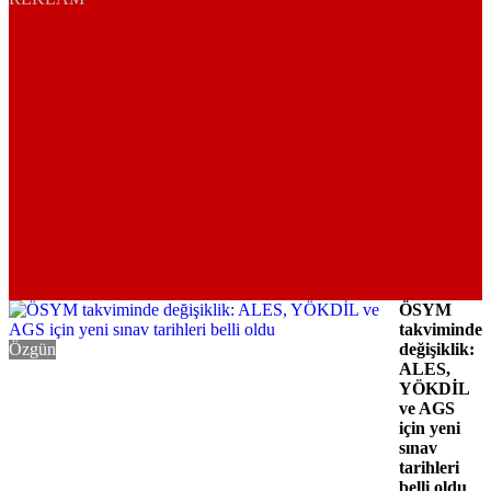
ÖSYM
takviminde
Özgün
değişiklik:
ALES,
YÖKDİL
ve AGS
için yeni
sınav
tarihleri
belli oldu