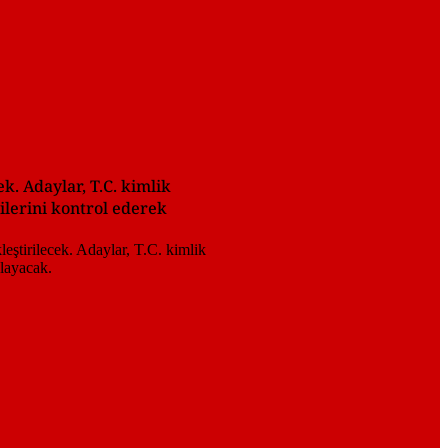
k. Adaylar, T.C. kimlik
gilerini kontrol ederek