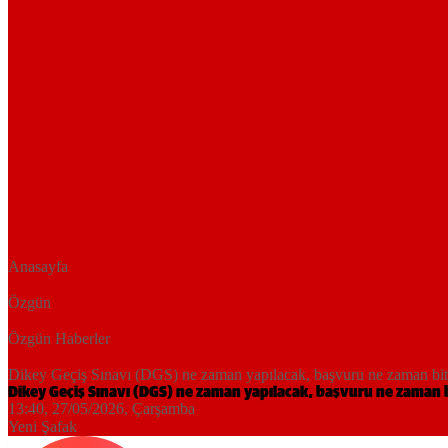
Anasayfa
Özgün
Özgün Haberler
Dikey Geçiş Sınavı (DGS) ne zaman yapılacak, başvuru ne zaman 
Dikey Geçiş Sınavı (DGS) ne zaman yapılacak, başvuru ne zaman
13:40, 27/05/2026
, Çarşamba
Yeni Şafak