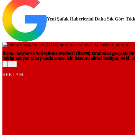
Yeni Şafak Haberlerini Daha Sık Gör: Tıkl
Ölçme, Seçme ve Yerleştirme Merkezi (ÖSYM) tarafından gerçekleştiril
imkân tanıyan Dikey Geçiş Sınavı için başvuru süreci başlıyor. Peki, 
REKLAM