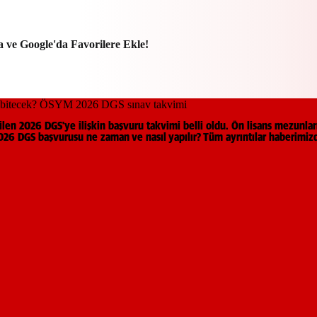
a ve Google'da Favorilere Ekle!
en 2026 DGS'ye ilişkin başvuru takvimi belli oldu. Ön lisans mezunları
2026 DGS başvurusu ne zaman ve nasıl yapılır? Tüm ayrıntılar haberimiz