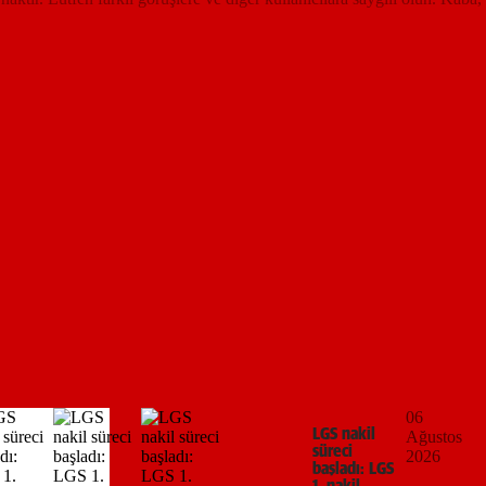
06
LGS nakil
Ağustos
süreci
2026
başladı: LGS
1. nakil