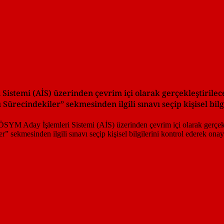
Sistemi (AİS) üzerinden çevrim içi olarak gerçekleştirilece
Sürecindekiler” sekmesinden ilgili sınavı seçip kişisel bil