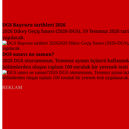
DGS Başvuru tarihleri 2026
2026 Dikey Geçiş Sınavı (2026-DGS), 19 Temmuz 2026 tari
yapılacak.
DGS sınavı ne zaman?
2026 DGS oturumunun, Temmuz ayının üçüncü haftasında, 
bölümlerden oluşan toplam 100 soruluk bir yetenek testi 
REKLAM