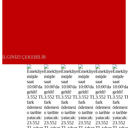
İLGINIZI ÇEKEBILIR