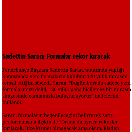
Sadettin Saran: Formalar rekor kıracak
Fenerbahçe Başkanı Sadettin Saran, tanıtımda yaptığı
konuşmada yeni formaların kulübün 120 yıllık mirasını
temsil ettiğini söyledi. Saran, “Bugün burada sadece yeni
formalarımızı değil, 120 yıllık paha biçilemez bir mirasın
simgesinde camiamızla buluşturuyoruz” ifadelerini
kullandı.
Saran, formaların beğenileceğini belirterek satış
performansına ilişkin de “Orada da ayrıca rekorlar
kırılacak. Bize kısmet olmayacak ama olsun. Bizden