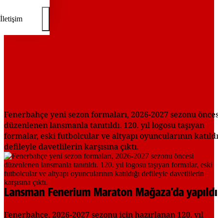
İletişim
Fenerbahçe yeni sezon formaları, 2026-2027 sezonu önces
düzenlenen lansmanla tanıtıldı. 120. yıl logosu taşıyan
formalar, eski futbolcular ve altyapı oyuncularının katıld
defileyle davetlilerin karşısına çıktı.
Lansman Fenerium Maraton Mağaza’da yapıldı
Fenerbahçe, 2026-2027 sezonu için hazırlanan 120. yıl