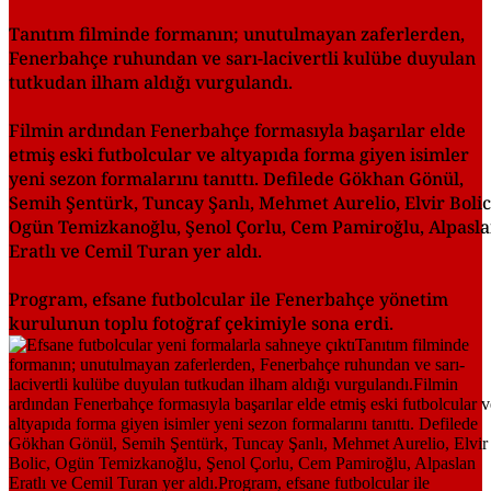
Tanıtım filminde formanın; unutulmayan zaferlerden,
Fenerbahçe ruhundan ve sarı-lacivertli kulübe duyulan
tutkudan ilham aldığı vurgulandı.
Filmin ardından Fenerbahçe formasıyla başarılar elde
etmiş eski futbolcular ve altyapıda forma giyen isimler
yeni sezon formalarını tanıttı. Defilede Gökhan Gönül,
Semih Şentürk, Tuncay Şanlı, Mehmet Aurelio, Elvir Bolic
Ogün Temizkanoğlu, Şenol Çorlu, Cem Pamiroğlu, Alpasl
Eratlı ve Cemil Turan yer aldı.
Program, efsane futbolcular ile Fenerbahçe yönetim
kurulunun toplu fotoğraf çekimiyle sona erdi.