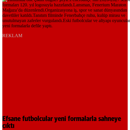
REKLAM
Efsane futbolcular yeni formalarla sahneye
çıktı