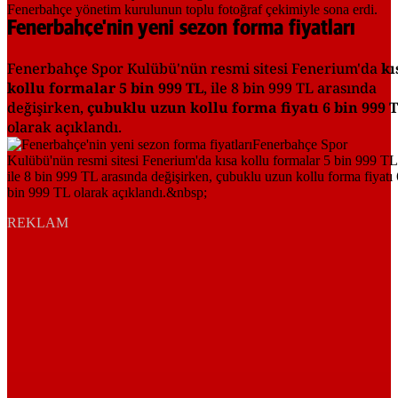
Fenerbahçe'nin yeni sezon forma fiyatları
Fenerbahçe Spor Kulübü'nün resmi sitesi Fenerium'da
kı
kollu formalar 5 bin 999 TL
, ile 8 bin 999 TL arasında
değişirken,
çubuklu uzun kollu forma fiyatı 6 bin 999 
olarak açıklandı.
REKLAM