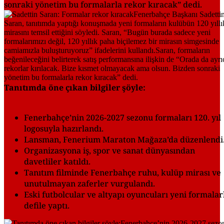
sonraki yönetim bu formalarla rekor kıracak” dedi.
Tanıtımda öne çıkan bilgiler şöyle:
Fenerbahçe’nin 2026-2027 sezonu formaları 120. yıl
logosuyla hazırlandı.
Lansman, Fenerium Maraton Mağaza’da düzenlendi
Organizasyona iş, spor ve sanat dünyasından
davetliler katıldı.
Tanıtım filminde Fenerbahçe ruhu, kulüp mirası ve
unutulmayan zaferler vurgulandı.
Eski futbolcular ve altyapı oyuncuları yeni formalar
defile yaptı.