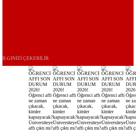
İLGINIZI ÇEKEBILIR