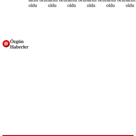
Özgün
Haberler