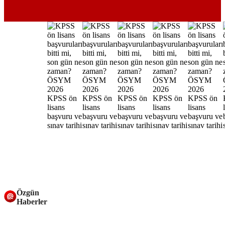
Özgün
Haberler