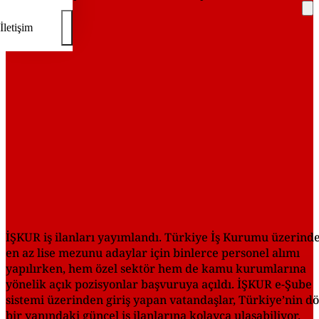
İletişim
REKLAM
İŞKUR iş ilanları yayımlandı. Türkiye İş Kurumu üzerind
en az lise mezunu adaylar için binlerce personel alımı
yapılırken, hem özel sektör hem de kamu kurumlarına
yönelik açık pozisyonlar başvuruya açıldı. İŞKUR e-Şube
sistemi üzerinden giriş yapan vatandaşlar, Türkiye’nin dö
bir yanındaki güncel iş ilanlarına kolayca ulaşabiliyor.