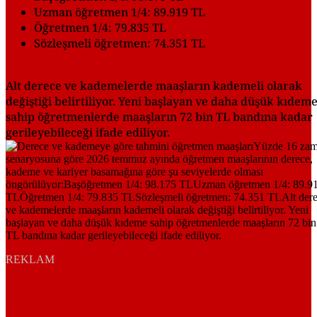
Uzman öğretmen 1/4: 89.919 TL
Öğretmen 1/4: 79.835 TL
Sözleşmeli öğretmen: 74.351 TL
Alt derece ve kademelerde maaşların kademeli olarak
değiştiği belirtiliyor. Yeni başlayan ve daha düşük kıdem
sahip öğretmenlerde maaşların 72 bin TL bandına kadar
gerileyebileceği ifade ediliyor.
REKLAM