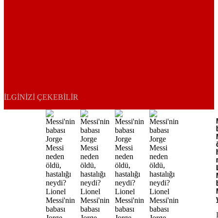
İLGINIZI ÇEKEBILIR