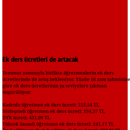
Ek ders ücretleri de artacak
Temmuz zammıyla birlikte öğretmenlerin ek ders
ücretlerinde de artış bekleniyor. Yüzde 16 zam tahminin
göre ek ders ücretlerinin şu seviyelere çıkması
öngörülüyor:
Kadrolu öğretmen ek ders ücreti: 225,54 TL
Sözleşmeli öğretmen ek ders ücreti: 194,37 TL
DYK ücreti: 451,09 TL
Yüksek lisanslı öğretmen ek ders ücreti: 241,17 TL