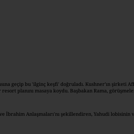
a geçip bu 'ilginç keşfi' doğruladı. Kushner’ın şirketi Aff
bir resort planını masaya koydu. Başbakan Rama, görüşmele
 İbrahim Anlaşmaları'nı şekillendiren, Yahudi lobisinin ve