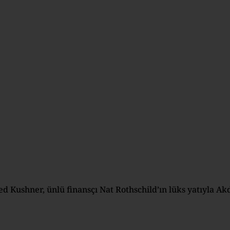
d Kushner, ünlü finansçı Nat Rothschild’ın lüks yatıyla A