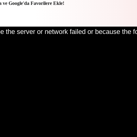
a ve Google'da Favorilere Ekle!
 the server or network failed or because the f
Play