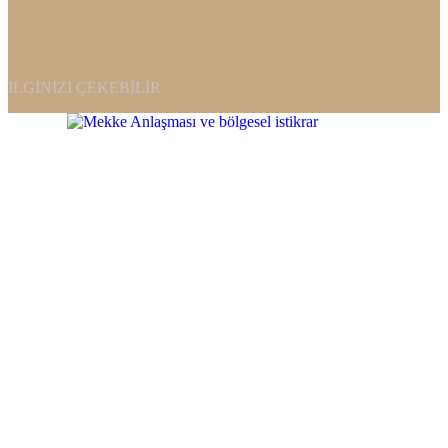
İLGINIZI ÇEKEBILIR