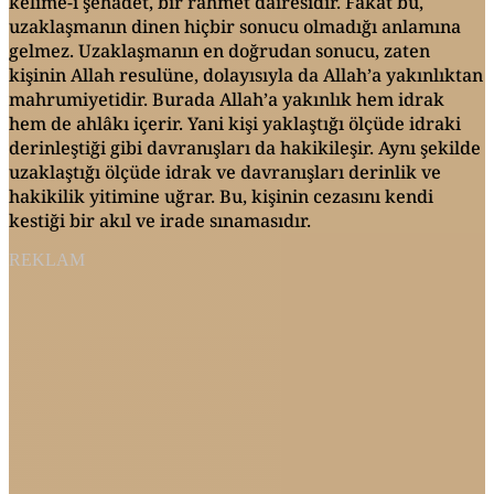
kelime-i şehadet, bir rahmet dairesidir. Fakat bu,
uzaklaşmanın dinen hiçbir sonucu olmadığı anlamına
gelmez. Uzaklaşmanın en doğrudan sonucu, zaten
kişinin Allah resulüne, dolayısıyla da Allah’a yakınlıktan
mahrumiyetidir. Burada Allah’a yakınlık hem idrak
hem de ahlâkı içerir. Yani kişi yaklaştığı ölçüde idraki
derinleştiği gibi davranışları da hakikileşir. Aynı şekilde
uzaklaştığı ölçüde idrak ve davranışları derinlik ve
hakikilik yitimine uğrar. Bu, kişinin cezasını kendi
kestiği bir akıl ve irade sınamasıdır.
REKLAM