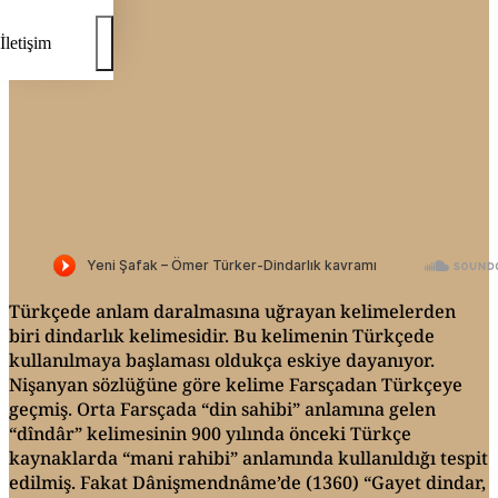
İletişim
Türkçede anlam daralmasına uğrayan kelimelerden
biri dindarlık kelimesidir. Bu kelimenin Türkçede
kullanılmaya başlaması oldukça eskiye dayanıyor.
Nişanyan sözlüğüne göre kelime Farsçadan Türkçeye
geçmiş. Orta Farsçada “din sahibi” anlamına gelen
“dîndâr” kelimesinin 900 yılında önceki Türkçe
kaynaklarda “mani rahibi” anlamında kullanıldığı tespit
edilmiş. Fakat Dânişmendnâme’de (1360) “Gayet dindar,