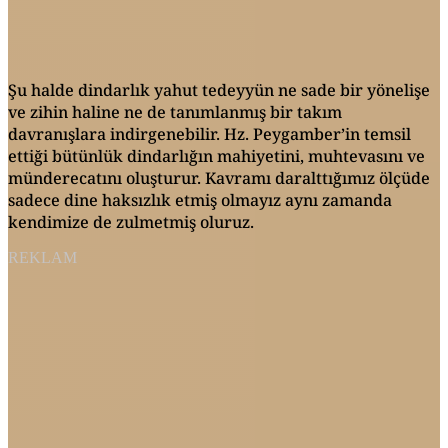
Şu halde dindarlık yahut tedeyyün ne sade bir yönelişe
ve zihin haline ne de tanımlanmış bir takım
davranışlara indirgenebilir. Hz. Peygamber’in temsil
ettiği bütünlük dindarlığın mahiyetini, muhtevasını ve
münderecatını oluşturur. Kavramı daralttığımız ölçüde
sadece dine haksızlık etmiş olmayız aynı zamanda
kendimize de zulmetmiş oluruz.
REKLAM