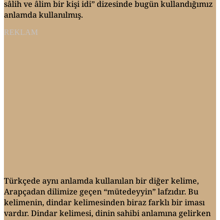
sâlih ve âlim bir kişi idi” dizesinde bugün kullandığımız
anlamda kullanılmış.
REKLAM
Türkçede aynı anlamda kullanılan bir diğer kelime,
Arapçadan dilimize geçen “mütedeyyin” lafzıdır. Bu
kelimenin, dindar kelimesinden biraz farklı bir iması
vardır. Dindar kelimesi, dinin sahibi anlamına gelirken