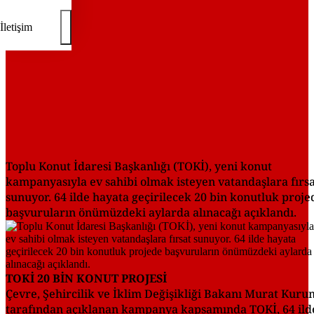
İletişim
Toplu Konut İdaresi Başkanlığı (TOKİ), yeni konut
kampanyasıyla ev sahibi olmak isteyen vatandaşlara fırs
sunuyor. 64 ilde hayata geçirilecek 20 bin konutluk proje
başvuruların önümüzdeki aylarda alınacağı açıklandı.
TOKİ 20 BİN KONUT PROJESİ
Çevre, Şehircilik ve İklim Değişikliği Bakanı Murat Kuru
tarafından açıklanan kampanya kapsamında TOKİ, 64 ild