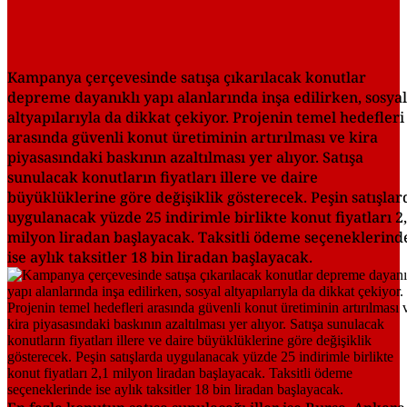
Kampanya çerçevesinde satışa çıkarılacak konutlar
depreme dayanıklı yapı alanlarında inşa edilirken, sosyal
altyapılarıyla da dikkat çekiyor. Projenin temel hedefleri
arasında güvenli konut üretiminin artırılması ve kira
piyasasındaki baskının azaltılması yer alıyor. Satışa
sunulacak konutların fiyatları illere ve daire
büyüklüklerine göre değişiklik gösterecek. Peşin satışlar
uygulanacak yüzde 25 indirimle birlikte konut fiyatları 2
milyon liradan başlayacak. Taksitli ödeme seçeneklerind
ise aylık taksitler 18 bin liradan başlayacak.