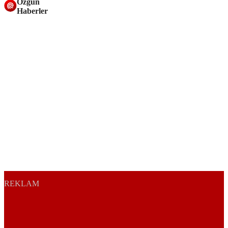
Özgün
Haberler
REKLAM