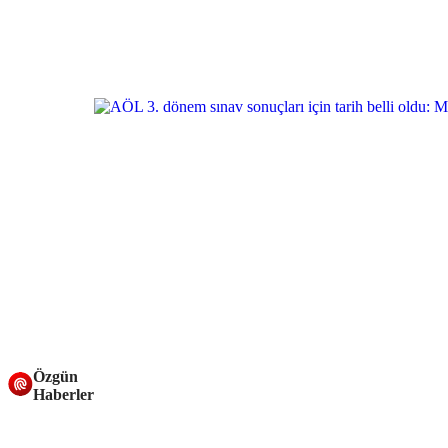
Özgün
Haberler