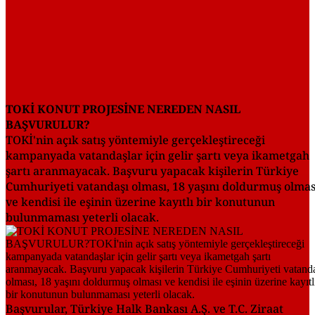
TOKİ KONUT PROJESİNE NEREDEN NASIL
BAŞVURULUR?
TOKİ'nin açık satış yöntemiyle gerçekleştireceği
kampanyada vatandaşlar için gelir şartı veya ikametgah
şartı aranmayacak. Başvuru yapacak kişilerin Türkiye
Cumhuriyeti vatandaşı olması, 18 yaşını doldurmuş olmas
ve kendisi ile eşinin üzerine kayıtlı bir konutunun
bulunmaması yeterli olacak.
Başvurular, Türkiye Halk Bankası A.Ş. ve T.C. Ziraat