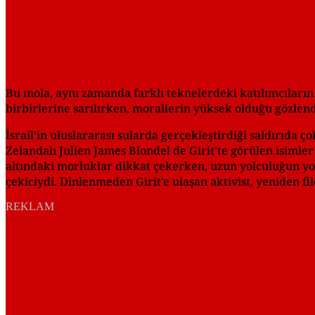
Bu mola, aynı zamanda farklı teknelerdeki katılımcıların 
birbirlerine sarılırken, morallerin yüksek olduğu gözle
İsrail’in uluslararası sularda gerçekleştirdiği saldırıda 
Zelandalı Julien James Blondel de Girit’te görülen isiml
altındaki morluklar dikkat çekerken, uzun yolculuğun yo
çekiciydi. Dinlenmeden Girit’e ulaşan aktivist, yeniden fi
REKLAM