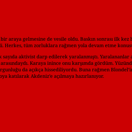
bir araya gelmesine de vesile oldu. Baskın sonrası ilk kez 
ndi. Herkes, tüm zorluklara rağmen yola devam etme konus
çok sayıda aktivist darp edilerek yaralanmıştı. Yaralananlar
er arasındaydı. Karaya inince onu karşımda gördüm. Yüzünde
rgunluğu da açıkça hissediliyordu. Buna rağmen Blondel’in
loya katılarak Akdeniz’e açılmaya hazırlanıyor.