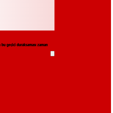
un bu geçici duraksaması zaman