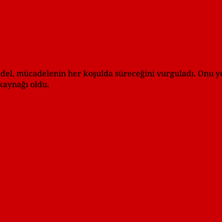
ndel, mücadelenin her koşulda süreceğini vurguladı. Onu y
kaynağı oldu.