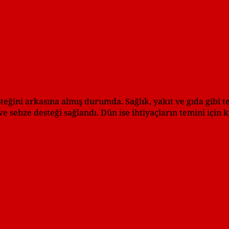
eğini arkasına almış durumda. Sağlık, yakıt ve gıda gibi t
 sebze desteği sağlandı. Dün ise ihtiyaçların temini için kı