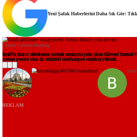
Yeni Şafak Haberlerini Daha Sık Gör: Tıkl
Ümmü Gülsüm Durmuş.
İsrail’in Gazze ablukasını kırmak amacıyla yola çıkan Küresel Sumud F
zaman yorucu olsa da ekipteki motivasyon oldukça yüksek.
nedi
REKLAM