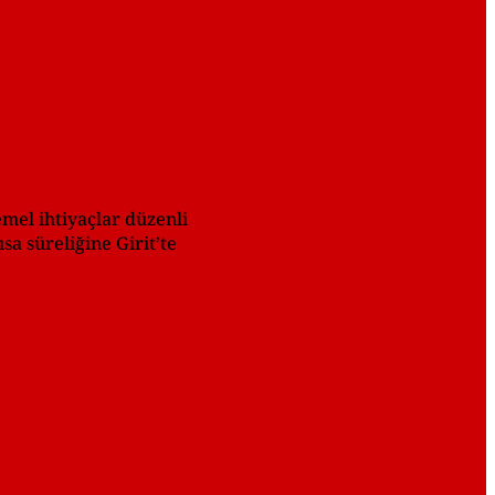
emel ihtiyaçlar düzenli
sa süreliğine Girit’te