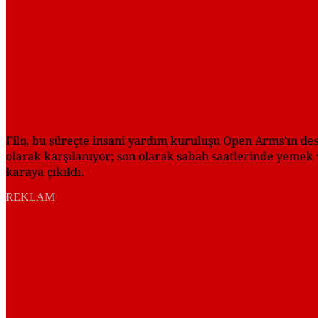
Filo, bu süreçte insani yardım kuruluşu Open Arms’ın dest
olarak karşılanıyor; son olarak sabah saatlerinde yemek ve
karaya çıkıldı.
REKLAM