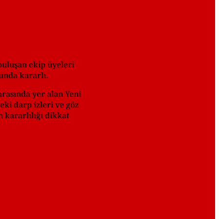
buluşan ekip üyeleri
unda kararlı.
 arasında yer alan Yeni
ki darp izleri ve göz
 kararlılığı dikkat