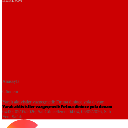
REKLAM
Anasayfa
Gündem
Yaralı aktivistler vazgeçmedi: Fırtına dinince yola devam
Yaralı aktivistler vazgeçmedi: Fırtına dinince yola devam
04:00, 05/05/2026
, Salı
Güncelleme:
04:04, 05/05/2026
, Salı
Yeni Şafak