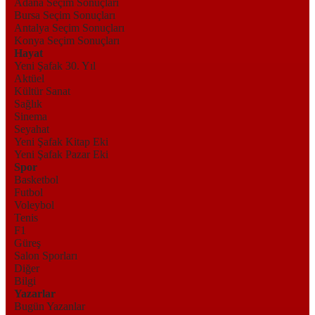
Adana Seçim Sonuçları
Bursa Seçim Sonuçları
Antalya Seçim Sonuçları
Konya Seçim Sonuçları
Hayat
Yeni Şafak 30. Yıl
Aktüel
Kültür Sanat
Sağlık
Sinema
Seyahat
Yeni Şafak Kitap Eki
Yeni Şafak Pazar Eki
Spor
Basketbol
Futbol
Voleybol
Tenis
F1
Güreş
Salon Sporları
Diğer
Bilgi
Yazarlar
Bugün Yazanlar