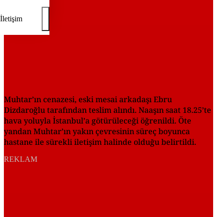
İletişim
Muhtar’ın cenazesi, eski mesai arkadaşı Ebru
Dizdaroğlu tarafından teslim alındı. Naaşın saat 18.25’te
hava yoluyla İstanbul’a götürüleceği öğrenildi. Öte
yandan Muhtar’ın yakın çevresinin süreç boyunca
hastane ile sürekli iletişim halinde olduğu belirtildi.
REKLAM