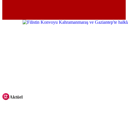
Aktüel