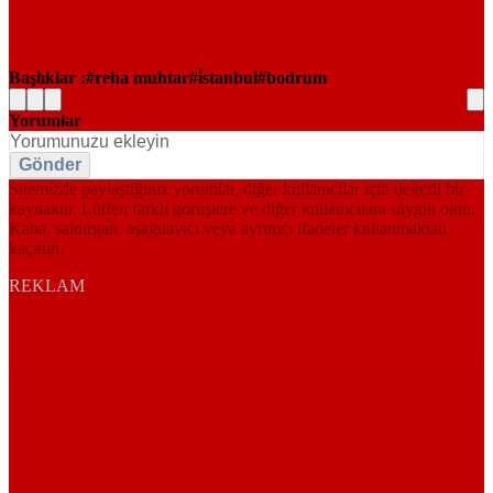
Başlıklar :
reha muhtar
i̇stanbul
bodrum
Yorumlar
Gönder
Sitemizde paylaştığınız yorumlar, diğer kullanıcılar için değerli bir
kaynaktır. Lütfen farklı görüşlere ve diğer kullanıcılara saygılı olun.
Kaba, saldırgan, aşağılayıcı veya ayrımcı ifadeler kullanmaktan
kaçının.
REKLAM