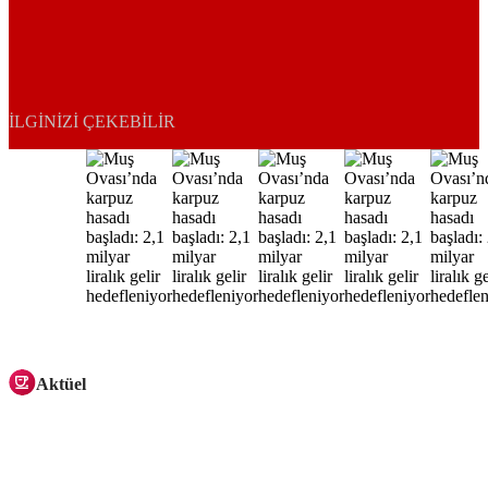
İLGINIZI ÇEKEBILIR
Aktüel