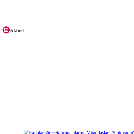
Aktüel