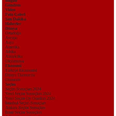
Bugün
Gündem
Video
Foto Galeri
Son Dakika
Haberler
Dünya
Ortadoğu
Avrupa
Asya
Amerika
Afrika
Antarktika
Okyanusya
Ekonomi
Türkiye Ekonomisi
Dünya Ekonomisi
Otomotiv
Seçim
Seçim Sonuçları 2024
Yerel Seçim Sonuçları 2024
Yerel Seçim Oy Oranları 2024
İstanbul Seçim Sonuçları
Ankara Seçim Sonuçları
İzmir Seçim Sonuçları