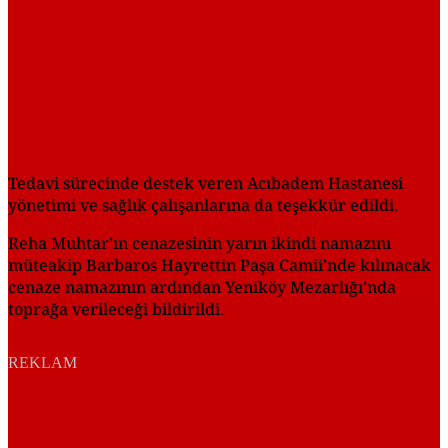
Tedavi sürecinde destek veren Acıbadem Hastanesi
yönetimi ve sağlık çalışanlarına da teşekkür edildi.
Reha Muhtar’ın cenazesinin yarın ikindi namazını
müteakip Barbaros Hayrettin Paşa Camii’nde kılınacak
cenaze namazının ardından Yeniköy Mezarlığı’nda
toprağa verileceği bildirildi.
REKLAM