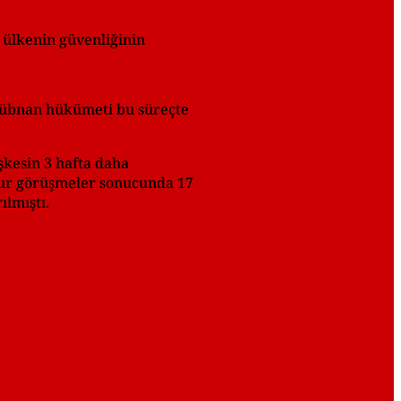
 ülkenin güvenliğinin
. Lübnan hükümeti bu süreçte
şkesin 3 hafta daha
 tur görüşmeler sonucunda 17
ılmıştı.