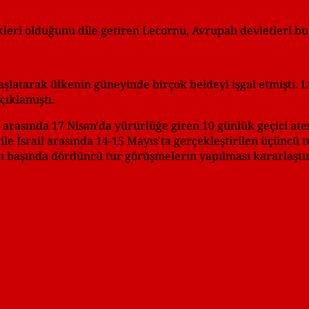
eri olduğunu dile getiren Lecornu, Avrupalı devletleri bu
 başlatarak ülkenin güneyinde birçok beldeyi işgal etmişti
çıklamıştı.
arasında 17 Nisan'da yürürlüğe giren 10 günlük geçici ate
e İsrail arasında 14-15 Mayıs'ta gerçekleştirilen üçüncü
yı başında dördüncü tur görüşmelerin yapılması kararlaştır