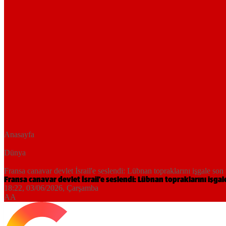
Anasayfa
Dünya
Fransa canavar devlet İsrail'e seslendi: Lübnan topraklarını işgale son
Fransa canavar devlet İsrail'e seslendi: Lübnan topraklarını işgal
18:22, 03/06/2026
, Çarşamba
AA