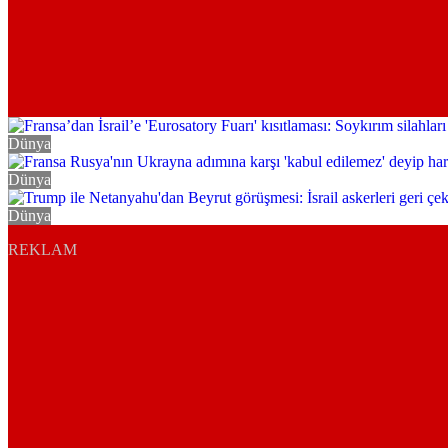
Dünya
Dünya
Dünya
REKLAM