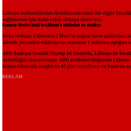
Lübnan makamlarının desteklenmesinin bir diğer öncelikl
sağlanması için daha etkin olmaya davet etti.
Canavar devlet İsrail'in Lübnan'a saldırıları ve ateşkes
İsrail ordusu, Lübnan'a 2 Mart'ta yoğun hava saldırıları
ülkede yerinden edilenlerin sayısının 1 milyonu aştığını a
ABD Başkanı Donald Trump 24 Nisan'da, Lübnan ile İsrail 
uzatıldığını duyurmuştu. ABD arabuluculuğunda Lübnan il
Mayıs itibarıyla ateşkesin 45 gün uzatılması ve haziran a
REKLAM