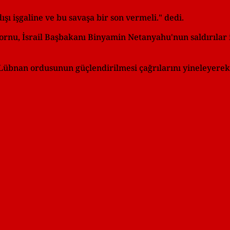
şı işgaline ve bu savaşa bir son vermeli." dedi.
ornu, İsrail Başbakanı Binyamin Netanyahu'nun saldırılar 
 Lübnan ordusunun güçlendirilmesi çağrılarını yineleyerek