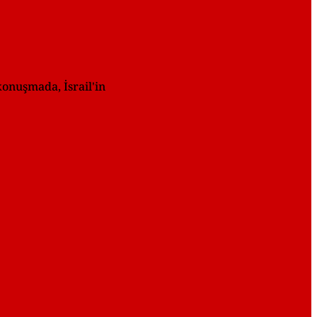
onuşmada, İsrail'in