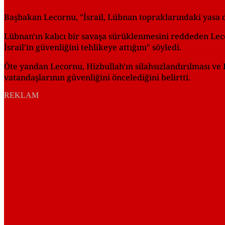
Başbakan Lecornu, "İsrail, Lübnan topraklarındaki yasa dı
Lübnan'ın kalıcı bir savaşa sürüklenmesini reddeden Lec
İsrail'in güvenliğini tehlikeye attığını" söyledi.
Öte yandan Lecornu, Hizbullah'ın silahsızlandırılması ve
vatandaşlarının güvenliğini öncelediğini belirtti.
REKLAM