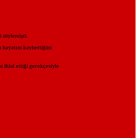
 söylemişti.
n hayatını kaybettiğini
 ihlal ettiği gerekçesiyle