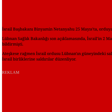
İsrail Başbakanı Binyamin Netanyahu 25 Mayıs'ta, orduya L
Lübnan Sağlık Bakanlığı son açıklamasında, İsrail'in 2 Mar
bildirmişti.
Ateşkese rağmen İsrail ordusu Lübnan'ın güneyindeki saldı
İsrail birliklerine saldırılar düzenliyor.
REKLAM