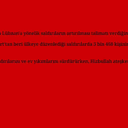
übnan'a yönelik saldırıların artırılması talimatı verdiğini
t'tan beri ülkeye düzenlediği saldırılarda 3 bin 468 kişini
rılarını ve ev yıkımlarını sürdürürken, Hizbullah ateşkesi