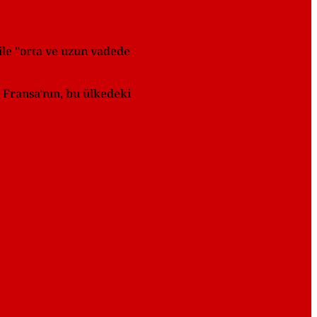
ile "orta ve uzun vadede
 Fransa'nın, bu ülkedeki