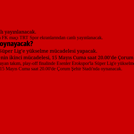
ı yayınlanacak.
 oynayacak?
a Süper Lig'e yükselme mücadelesi yapacak.
nin ikinci mücadelesi, 15 Mayıs Cuma saat 20.00'de Çorum