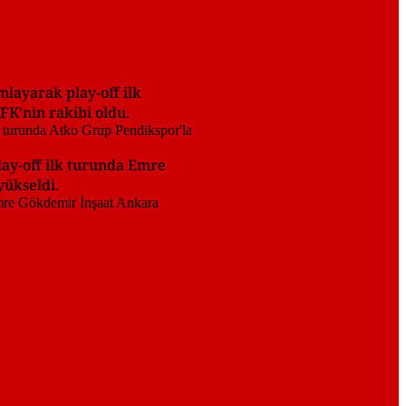
mlayarak play-off ilk
FK'nin rakibi oldu.
lay-off ilk turunda Emre
yükseldi.