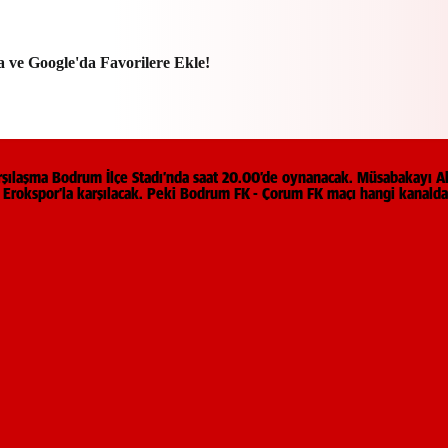
a ve Google'da Favorilere Ekle!
rşılaşma Bodrum İlçe Stadı’nda saat 20.00’de oynanacak. Müsabakayı A
er Erokspor’la karşılacak. Peki Bodrum FK - Çorum FK maçı hangi kanalda