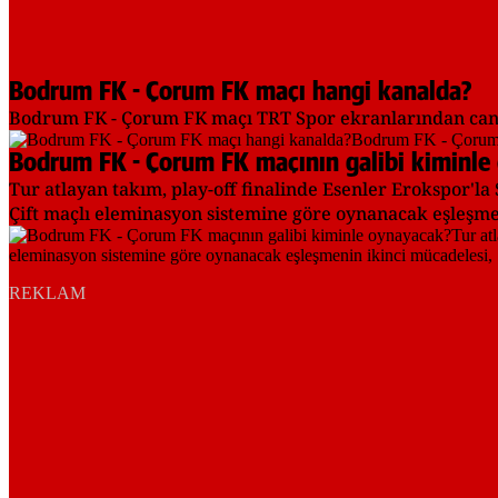
Bodrum FK - Çorum FK maçı hangi kanalda?
Bodrum FK - Çorum FK maçı TRT Spor ekranlarından canl
Bodrum FK - Çorum FK maçının galibi kiminle
Tur atlayan takım, play-off finalinde Esenler Erokspor'l
Çift maçlı eleminasyon sistemine göre oynanacak eşleşme
REKLAM