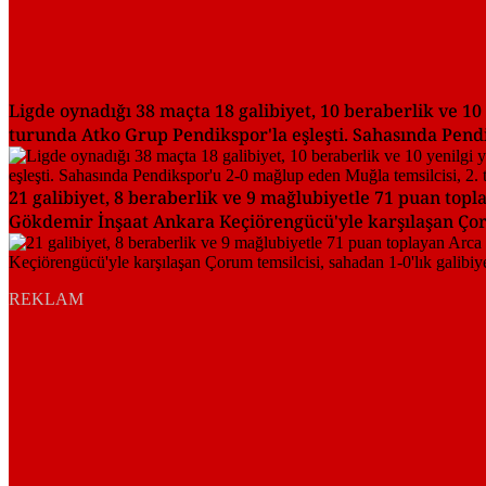
Ligde oynadığı 38 maçta 18 galibiyet, 10 beraberlik ve 1
turunda Atko Grup Pendikspor'la eşleşti. Sahasında Pendi
21 galibiyet, 8 beraberlik ve 9 mağlubiyetle 71 puan top
Gökdemir İnşaat Ankara Keçiörengücü'yle karşılaşan Çorum 
REKLAM