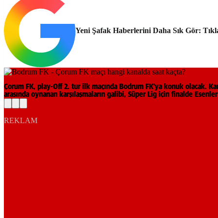
Yeni Şafak Haberlerini Daha Sık Gör: Tıkl
Çorum FK, play-Off 2. tur ilk maçında Bodrum FK’ya konuk olacak. Ka
arasında oynanan karşılaşmaların galibi, Süper Lig için finalde Esenl
REKLAM