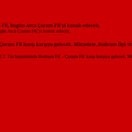
um FK, bugün Arca Çorum FK'yi konuk edecek.
 Çorum FK karşı karşıya gelecek. Mücadele, Bodrum İlçe S