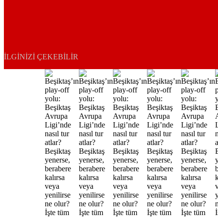
İLGINIZI ÇEKEBILIR