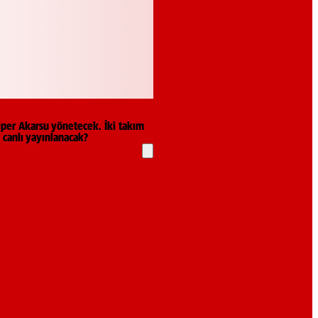
lper Akarsu yönetecek. İki takım
 canlı yayınlanacak?