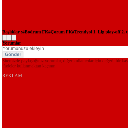
Başlıklar :
Bodrum FK
Çorum FK
Trendyol 1. Lig play-off 2. 
Yorumlar
Gönder
Sitemizde paylaştığınız yorumlar, diğer kullanıcılar için değerli bir ka
ifadeler kullanmaktan kaçının.
REKLAM