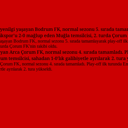
0 yenilgi yaşayan Bodrum FK, normal sezonu 5. sırada tama
kspor'u 2-0 mağlup eden Muğla temsilcisi, 2. turda Çorum 
layan Arca Çorum FK, normal sezonu 4. sırada tamamladı. P
temsilcisi, sahadan 1-0'lık galibiyetle ayrılarak 2. tura 