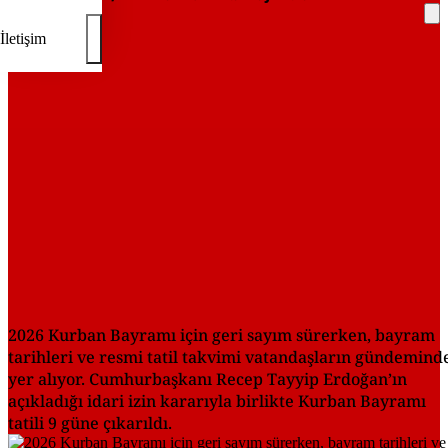
İletişim
REKLAM
2026 Kurban Bayramı için geri sayım sürerken, bayram
tarihleri ve resmi tatil takvimi vatandaşların gündemind
yer alıyor. Cumhurbaşkanı Recep Tayyip Erdoğan’ın
açıkladığı idari izin kararıyla birlikte Kurban Bayramı
tatili 9 güne çıkarıldı.