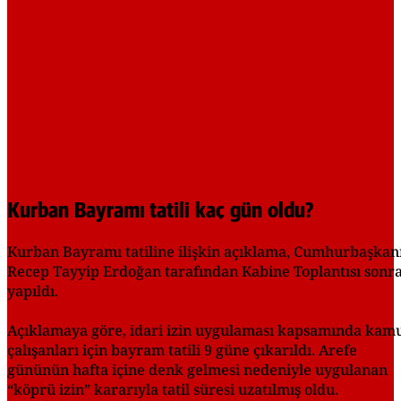
Kurban Bayramı tatili kaç gün oldu?
Kurban Bayramı tatiline ilişkin açıklama, Cumhurbaşkan
Recep Tayyip Erdoğan tarafından Kabine Toplantısı sonra
yapıldı.
Açıklamaya göre, idari izin uygulaması kapsamında kam
çalışanları için bayram tatili 9 güne çıkarıldı. Arefe
gününün hafta içine denk gelmesi nedeniyle uygulanan
“köprü izin” kararıyla tatil süresi uzatılmış oldu.