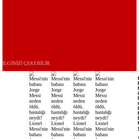
İLGINIZI ÇEKEBILIR