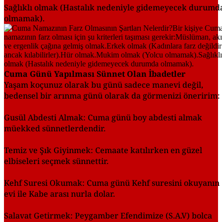
Sağlıklı olmak (Hastalık nedeniyle gidemeyecek durumd
olmamak).
Cuma Günü Yapılması Sünnet Olan İbadetler
Yaşam koçunuz olarak bu günü sadece manevi değil,
bedensel bir arınma günü olarak da görmenizi öneririm:
Gusül Abdesti Almak: Cuma günü boy abdesti almak
müekked sünnetlerdendir.
Temiz ve Şık Giyinmek: Cemaate katılırken en güzel
elbiseleri seçmek sünnettir.
Kehf Suresi Okumak: Cuma günü Kehf suresini okuyanın
evi ile Kabe arası nurla dolar.
Salavat Getirmek: Peygamber Efendimize (S.A.V) bolca