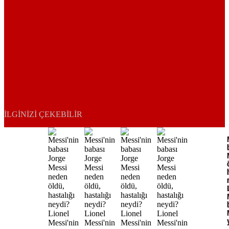
İLGINIZI ÇEKEBILIR