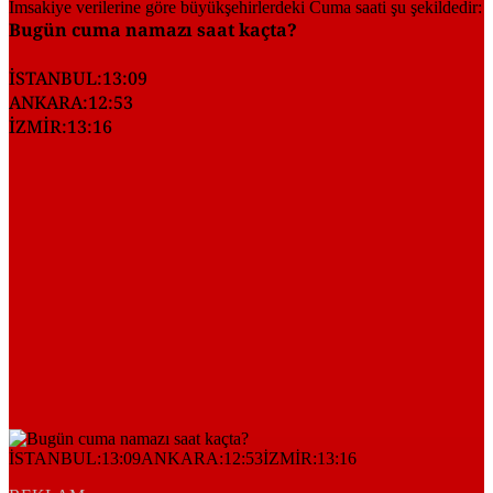
Bugün cuma namazı saat kaçta?
İSTANBUL:13:09
ANKARA:12:53
İZMİR:13:16