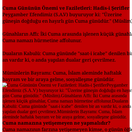
Cuma Gününün Önemi ve Faziletleri: Hadis-i Şerifler
Peygamber Efendimiz (S.A.V) buyuruyor ki: "Üzerine
güneşin doğduğu en hayırlı gün Cuma günüdür." (Müslim)
Günahların Affı: İki Cuma arasında işlenen küçük günahl
Cuma namazı hürmetine affolunur.
Duaların Kabulü: Cuma gününde "saat-i icabe" denilen bi
an vardır ki, o anda yapılan dualar geri çevrilmez.
Müminlerin Bayramı: Cuma, İslam aleminde haftalık
bayram ve bir araya gelme, sosyalleşme günüdür.
Cuma namazına yetişemeyen ne yapmalıdır?
Cuma namazının farzına yetişemeyen kimse, o günün öğl