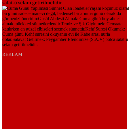
salat-ü selam getirilmelidir.
REKLAM