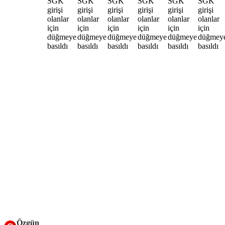
Özgün