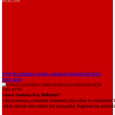
REKLAM
TÜM İLLERDEKİ CUMA NAMAZI VAKİTLERİ İÇİN
TIKLAYIN
Cuma Namazı Kaç Rekattır?
Cuma namazı, cemaatle kılınması farz olan ve toplamda 
rekat olarak eda edilen bir namazdır. Dağılımı ise şöyledi