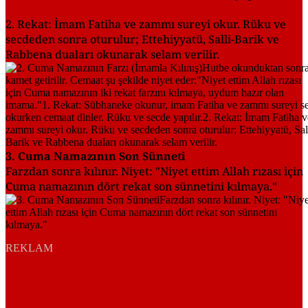
2. Rekat: İmam Fatiha ve zammı sureyi okur. Rüku ve
secdeden sonra oturulur; Ettehiyyatü, Salli-Barik ve
Rabbena duaları okunarak selam verilir.
3. Cuma Namazının Son Sünneti
Farzdan sonra kılınır. Niyet: "Niyet ettim Allah rızası için
Cuma namazının dört rekat son sünnetini kılmaya."
REKLAM