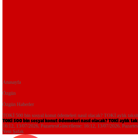
Anasayfa
Özgün
Özgün Haberler
TOKİ 500 bin sosyal konut ödemeleri nasıl olacak? TOKİ aylık taksitl
TOKİ 500 bin sosyal konut ödemeleri nasıl olacak? TOKİ aylık taks
16:12, 13/07/2026
, Pazartesi
Güncelleme:
16:12, 13/07/2026
, Pazartes
Yeni Şafak