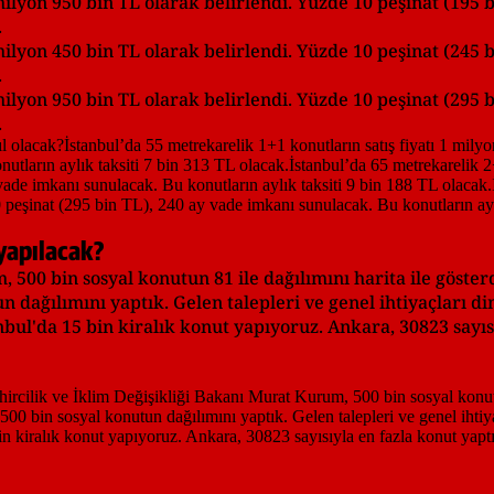
milyon 950 bin TL olarak belirlendi. Yüzde 10 peşinat (195 
.
milyon 450 bin TL olarak belirlendi. Yüzde 10 peşinat (245 
.
milyon 950 bin TL olarak belirlendi. Yüzde 10 peşinat (295 
.
yapılacak?
 500 bin sosyal konutun 81 ile dağılımını harita ile gösterd
 dağılımını yaptık. Gelen talepleri ve genel ihtiyaçları di
nbul'da 15 bin kiralık konut yapıyoruz. Ankara, 30823 sayıs