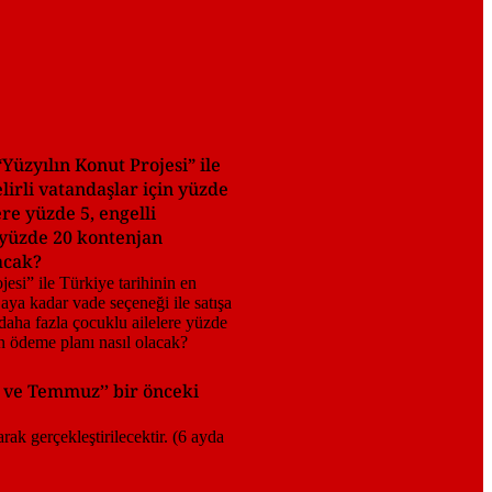
Yüzyılın Konut Projesi” ile
lirli vatandaşlar için yüzde
ere yüzde 5, engelli
) yüzde 20 kontenjan
acak?
k ve Temmuz’’ bir önceki