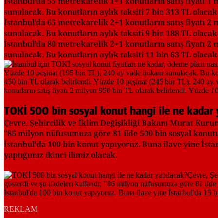
İstanbul’da 55 metrekarelik 1+1 konutların satış fiyatı 1 
sunulacak. Bu konutların aylık taksiti 7 bin 313 TL olacak
İstanbul’da 65 metrekarelik 2+1 konutların satış fiyatı 2 
sunulacak. Bu konutların aylık taksiti 9 bin 188 TL olacak
İstanbul’da 80 metrekarelik 2+1 konutların satış fiyatı 2 
sunulacak. Bu konutların aylık taksiti 11 bin 63 TL olacak
TOKİ 500 bin sosyal konut hangi ile ne kadar 
Çevre, Şehircilik ve İklim Değişikliği Bakanı Murat Kurum,
"86 milyon nüfusumuza göre 81 ilde 500 bin sosyal konutun
İstanbul'da 100 bin konut yapıyoruz. Buna ilave yine İsta
yaptığımız ikinci ilimiz olacak.
REKLAM