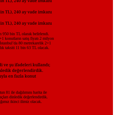
bin TL), 240 ay vade imkanı
bin TL), 240 ay vade imkanı
bin TL), 240 ay vade imkanı
i ve şu ifadeleri kullandı;
nledik değerlendirdik.
ıyla en fazla konut