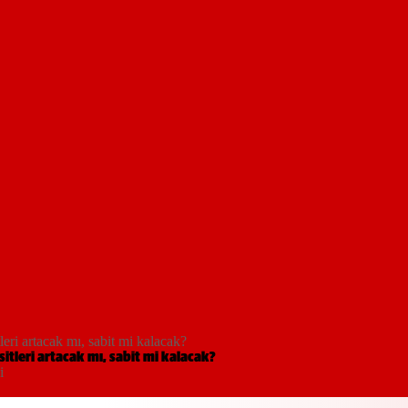
eri artacak mı, sabit mi kalacak?
itleri artacak mı, sabit mi kalacak?
i