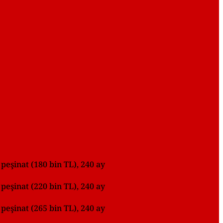
 peşinat (180 bin TL), 240 ay
 peşinat (220 bin TL), 240 ay
 peşinat (265 bin TL), 240 ay