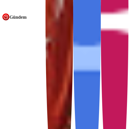
supported.
Gündem