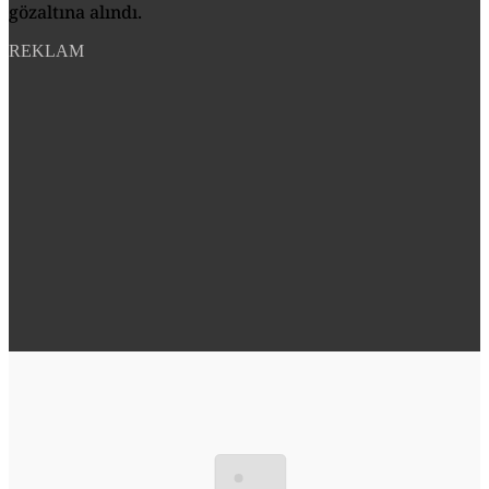
gözaltına alındı.
REKLAM