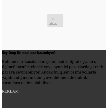
Key Drop ile nasıl para kazanılıyor?
Kullanıcılar kasalardan çıkan nadir dijital eşyaları,
üçüncü taraf sitelerde veya oyun içi pazarlarda gerçek
paraya çevirebiliyor. Ancak bu işlem resmi yollarla
yapılmadığından hem güvenlik hem de hukuki
sorunlara neden olabiliyor.
REKLAM