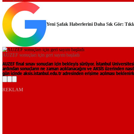
Yeni Şafak Haberlerini Daha Sık Gör: Tıkl
AUZEF sonuçları için geri sayım başladı
AUZEF final sınav sonuçları için bekleyiş sürüyor. İstanbul Üniversites
ardından sonuçların ne zaman açıklanacağını ve AKSİS üzerinden nasıl
gün içinde aksis.istanbul.edu.tr adresinden erişime açılması bekleni
REKLAM