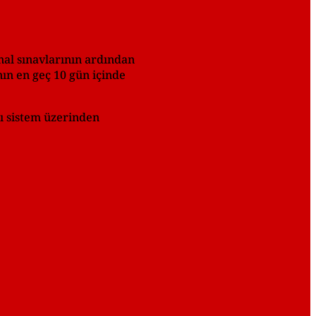
nal sınavlarının ardından
ın en geç 10 gün içinde
nı sistem üzerinden