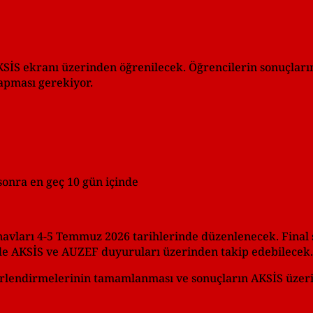
AKSİS ekranı üzerinden öğrenilecek. Öğrencilerin sonuçları
 yapması gerekiyor.
onra en geç 10 gün içinde
vları 4-5 Temmuz 2026 tarihlerinde düzenlenecek. Final 
 de AKSİS ve AUZEF duyuruları üzerinden takip edebilecek.
eğerlendirmelerinin tamamlanması ve sonuçların AKSİS üzer