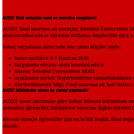
AUZEF final sonuçları nasıl ve nereden sorgulanır?
AUZEF final sınavına ait sonuçlar, İstanbul Üniversitesi 
aksis.istanbul.edu.tr adresine kullanıcı bilgileriyle giriş
Sonuç sorgulama sürecinde öne çıkan bilgiler şöyle:
Sınav tarihleri: 6-7 Haziran 2026
Sorgulama ekranı: aksis.istanbul.edu.tr
Sistem: İstanbul Üniversitesi AKSİS
Açıklanma süreci: Değerlendirme tamamlandıktan s
Görüntülenecek bilgi: Final sınavına ait harf notları
AUZEF bütünleme sınavı ne zaman yapılacak?
AUZEF sınav takvimine göre bahar dönemi bütünleme sına
ardından öğrenciler, bütünleme sürecine ilişkin takvimi
Mevcut süreçte öğrenciler için en kritik başlık, final d
olacak.