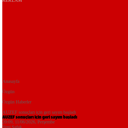
REKLAM
Anasayfa
Özgün
Özgün Haberler
AUZEF sonuçları için geri sayım başladı
AUZEF sonuçları için geri sayım başladı
20:09, 11/06/2026
, Perşembe
Yeni Şafak