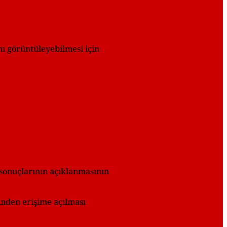
nı görüntüleyebilmesi için
sonuçlarının açıklanmasının
inden erişime açılması