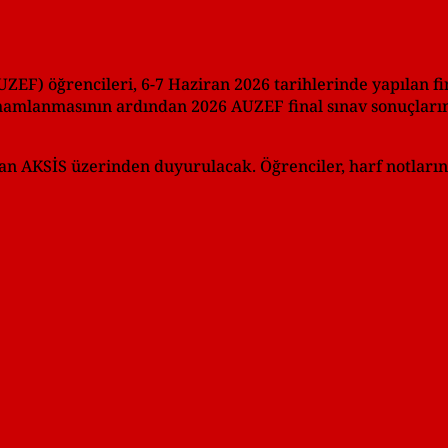
UZEF) öğrencileri, 6-7 Haziran 2026 tarihlerinde yapılan fi
amlanmasının ardından 2026 AUZEF final sınav sonuçların
 olan AKSİS üzerinden duyurulacak. Öğrenciler, harf notları