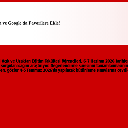
a ve Google'da Favorilere Ekle!
i Açık ve Uzaktan Eğitim Fakültesi öğrencileri, 6-7 Haziran 2026 tarihler
 sorgulanacağını araştırıyor. Değerlendirme sürecinin tamamlanmasının
rken, gözler 4-5 Temmuz 2026’da yapılacak bütünleme sınavlarına çevril