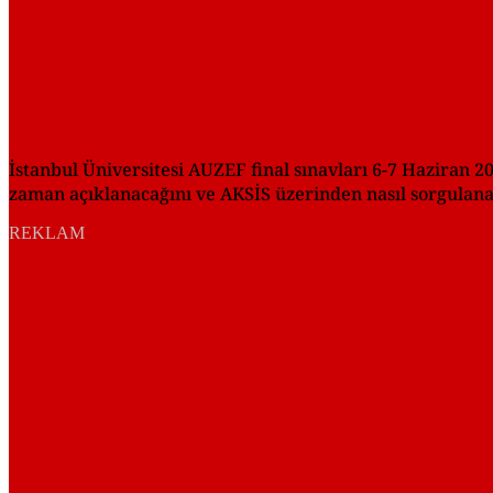
İstanbul Üniversitesi AUZEF final sınavları 6-7 Haziran 
zaman açıklanacağını ve AKSİS üzerinden nasıl sorgulanac
REKLAM