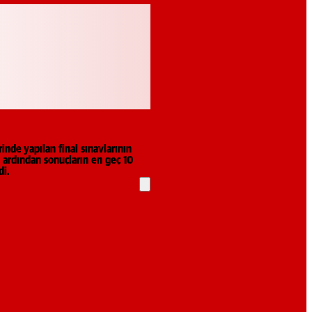
inde yapılan final sınavlarının
 ardından sonuçların en geç 10
di.