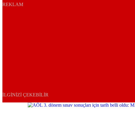
REKLAM
İLGINIZI ÇEKEBILIR