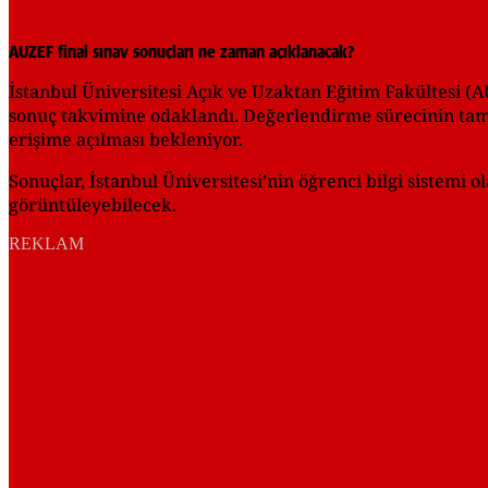
AUZEF final sınav sonuçları ne zaman açıklanacak?
İstanbul Üniversitesi Açık ve Uzaktan Eğitim Fakültesi (A
sonuç takvimine odaklandı. Değerlendirme sürecinin tam
erişime açılması bekleniyor.
Sonuçlar, İstanbul Üniversitesi’nin öğrenci bilgi sistemi
görüntüleyebilecek.
REKLAM