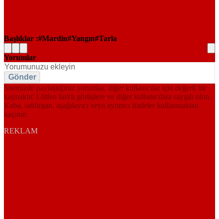
Başlıklar :
Mardin
Yangın
Tarla
Yorumlar
Gönder
Sitemizde paylaştığınız yorumlar, diğer kullanıcılar için değerli bir
kaynaktır. Lütfen farklı görüşlere ve diğer kullanıcılara saygılı olun.
Kaba, saldırgan, aşağılayıcı veya ayrımcı ifadeler kullanmaktan
kaçının.
REKLAM