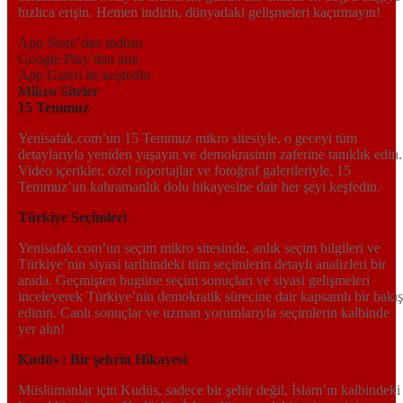
hızlıca erişin. Hemen indirin, dünyadaki gelişmeleri kaçırmayın!
App Store’dan indirin
Google Play’dan alın
App Galeri ile keşfedin
Mikro Siteler
15 Temmuz
Yenisafak.com’un 15 Temmuz mikro sitesiyle, o geceyi tüm
detaylarıyla yeniden yaşayın ve demokrasinin zaferine tanıklık edin.
Video içerikler, özel röportajlar ve fotoğraf galerileriyle, 15
Temmuz’un kahramanlık dolu hikayesine dair her şeyi keşfedin.
Türkiye Seçimleri
Yenisafak.com’un seçim mikro sitesinde, anlık seçim bilgileri ve
Türkiye’nin siyasi tarihindeki tüm seçimlerin detaylı analizleri bir
arada. Geçmişten bugüne seçim sonuçları ve siyasi gelişmeleri
inceleyerek Türkiye’nin demokratik sürecine dair kapsamlı bir bakış
edinin. Canlı sonuçlar ve uzman yorumlarıyla seçimlerin kalbinde
yer alın!
Kudüs : Bir şehrin Hikayesi
Müslümanlar için Kudüs, sadece bir şehir değil, İslam’ın kalbindeki