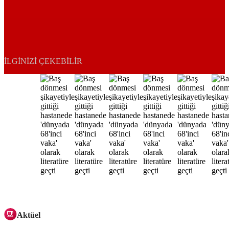
İLGINIZI ÇEKEBILIR
Aktüel