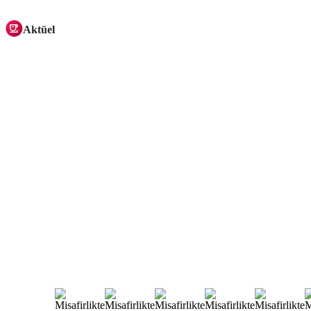
Aktüel