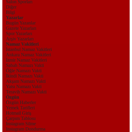
Salon Sporları
Diğer
Bilgi
Yazarlar
Bugün Yazanlar
Gazete Yazarları
Spor Yazarları
Arşiv Yazarları
Namaz Vakitleri
İstanbul Namaz Vakitleri
Ankara Namaz Vakitleri
İzmir Namaz Vakitleri
Sabah Namazı Vakti
Öğle Namazı Vakti
İkindi Namazı Vakti
Akşam Namazı Vakti
Yatsı Namazı Vakti
Teravih Namazı Vakti
Özgün
Özgün Haberler
Yemek Tarifleri
Hotmail Giriş
Çarpım Tablosu
Instagram Silme
Instagram Dondurma