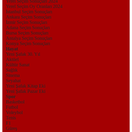
Yerel Seçim Sonuçları 2024
Yerel Seçim Oy Oranları 2024
İstanbul Seçim Sonuçları
Ankara Seçim Sonuçları
İzmir Seçim Sonuçları
Adana Seçim Sonuçları
Bursa Seçim Sonuçları
Antalya Seçim Sonuçları
Konya Seçim Sonuçları
Hayat
Yeni Şafak 30. Yıl
Aktüel
Kültür Sanat
Sağlık
Sinema
Seyahat
Yeni Şafak Kitap Eki
Yeni Şafak Pazar Eki
Spor
Basketbol
Futbol
Voleybol
Tenis
F1
Güreş