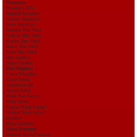
Ramazan
İmsakiye 2024
İstanbul İmsakiye
Ankara İmsakiye
İzmir İmsakiye
İstanbul İftar Vakti
Ankara İftar Vakti
Konya İftar Vakti
Bursa İftar Vakti
İzmir İftar Vakti
İftar Saatleri
Sahur Saatleri
Dini Bilgileri
Cuma Mesajları
Yasin Suresi
Amenerrasulü
Ayetel Kürsi
Felak Nas Suresi
Fetih Suresi
Namaz Nasıl Kılınır?
Abdest Nasıl Alınır?
Hadisler
Rüya Tabirleri
Hava Durumu
İstanbul Hava Durumu