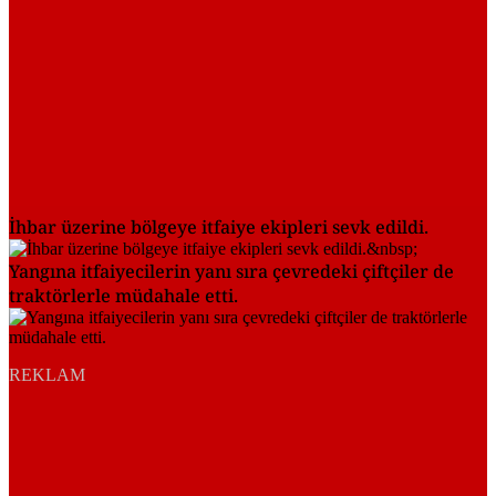
İhbar üzerine bölgeye itfaiye ekipleri sevk edildi.
Yangına itfaiyecilerin yanı sıra çevredeki çiftçiler de
traktörlerle müdahale etti.
REKLAM