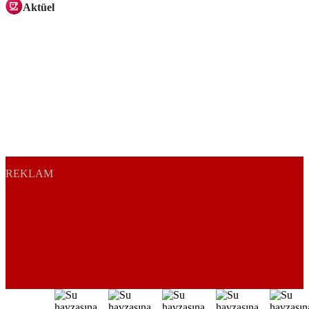
Aktüel
REKLAM