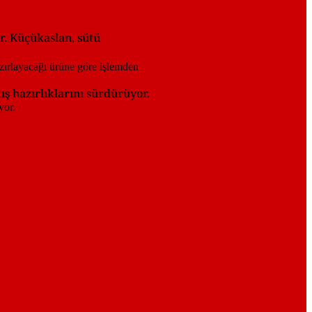
r. Küçükaslan, sütü
ş hazırlıklarını sürdürüyor.