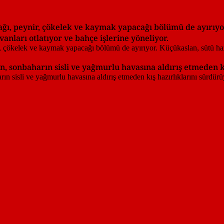
ağı, peynir, çökelek ve kaymak yapacağı bölümü de ayırıyo
nları otlatıyor ve bahçe işlerine yöneliyor.
, sonbaharın sisli ve yağmurlu havasına aldırış etmeden kı