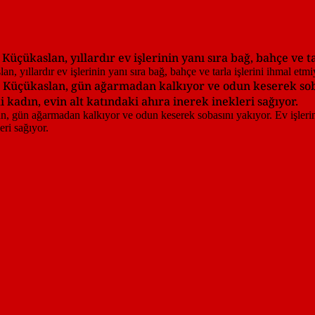
Küçükaslan, yıllardır ev işlerinin yanı sıra bağ, bahçe ve ta
n Küçükaslan, gün ağarmadan kalkıyor ve odun keserek soba
kadın, evin alt katındaki ahıra inerek inekleri sağıyor.