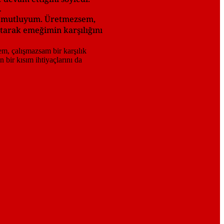
ama mutluyum. Üretmezsem,
atarak emeğimin karşılığını