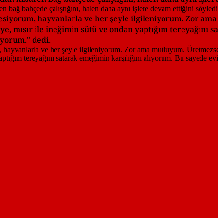
 kesiyorum, hayvanlarla ve her şeyle ilgileniyorum. Zor 
ye, mısır ile ineğimin sütü ve ondan yaptığım tereyağını s
ıyorum." dedi.