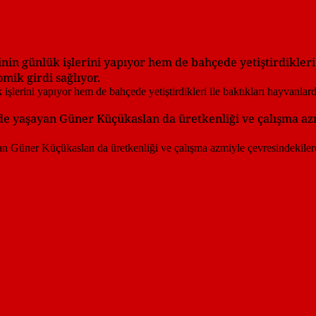
inin günlük işlerini yapıyor hem de bahçede yetiştirdikleri
omik girdi sağlıyor.
de yaşayan Güner Küçükaslan da üretkenliği ve çalışma az