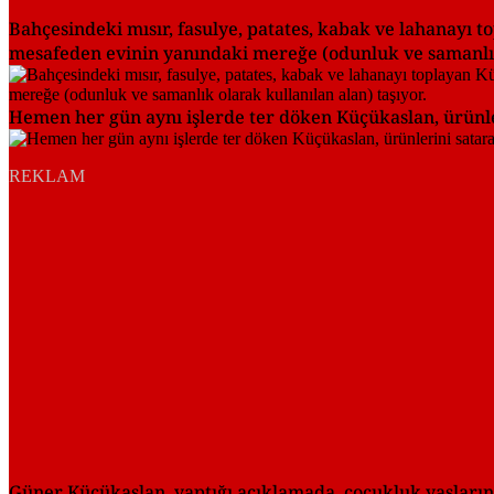
Bahçesindeki mısır, fasulye, patates, kabak ve lahanayı to
mesafeden evinin yanındaki mereğe (odunluk ve samanlık 
Hemen her gün aynı işlerde ter döken Küçükaslan, ürünle
REKLAM
Güner Küçükaslan, yaptığı açıklamada, çocukluk yaşlarında