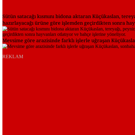
Sütün satacağı kısmını bidona aktaran Küçükaslan, terey
hazırlayacağı ürüne göre işlemden geçirdikten sonra hayva
Mevsime göre arazisinde farklı işlerle uğraşan Küçükaslan
REKLAM