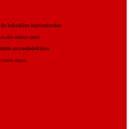
 ile baktıkları hayvanlardan
miyle çevresindekilere