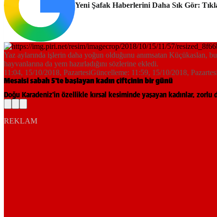
Yeni Şafak Haberlerini Daha Sık Gör: Tıkl
Yaz aylarında işlerin daha yoğun olduğunu anımsatan Küçükaslan, bu ayl
hayvanlarına da yem hazırladığını sözlerine ekledi.
11:04, 15/10/2018
, Pazartesi
Güncelleme:
11:59, 15/10/2018
, Pazartes
Mesaisi sabah 5'te başlayan kadın çiftçinin bir günü
Doğu Karadeniz'in özellikle kırsal kesiminde yaşayan kadınlar, zorlu 
REKLAM