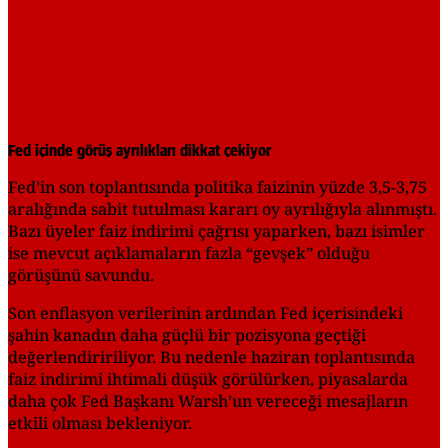
Fed içinde görüş ayrılıkları dikkat çekiyor
Fed’in son toplantısında politika faizinin yüzde 3,5-3,75
aralığında sabit tutulması kararı oy ayrılığıyla alınmıştı.
Bazı üyeler faiz indirimi çağrısı yaparken, bazı isimler
ise mevcut açıklamaların fazla “gevşek” olduğu
görüşünü savundu.
Son enflasyon verilerinin ardından Fed içerisindeki
şahin kanadın daha güçlü bir pozisyona geçtiği
değerlendiririliyor. Bu nedenle haziran toplantısında
faiz indirimi ihtimali düşük görülürken, piyasalarda
daha çok Fed Başkanı Warsh’un vereceği mesajların
etkili olması bekleniyor.