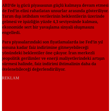
ABD’de iş gücü piyasasının güçlü kalmaya devam etmesi
de Fed’in elini rahatlatan unsurlar arasında gösteriliyor.
Tarım dışı istihdam verilerinin beklentilerin üzerinde
gelmesi ve işsizliğin yüzde 4,3 seviyesinde kalması,
ekonomide sert bir yavaşlama sinyali oluşmasını
engelledi.
Para piyasalarındaki son fiyatlamalarda ise Fed’in yıl
sonuna kadar faiz indirimine gitmeyebileceği
yönündeki beklentiler öne çıkıyor. İran merkezli
jeopolitik gerilimler ve enerji maliyetlerindeki artışın
sürmesi halinde, faiz indirimi ihtimalinin daha da
ötelenebileceği değerlendiriliyor.
REKLAM