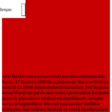
REKLAM
İletişim
ABD Merkez Bankası’nın (Fed) merakla beklenen faiz
kararı 17 Haziran 2026’da açıklanacak. Kararın Türkiye
saati ile 21.00’de duyurulması beklenirken, Fed Başkanı
Kevin Warsh’un yarım saat sonra kameraların karşısına
geçerek piyasaların yönünü etkileyebilecek mesajlar
vermesi öngörülüyor. Küresel yatırımcılar özellikle
enflasyon, faiz indirimi ihtimali ve enerji fiyatlarındaki