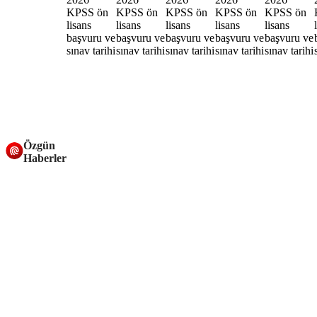
Özgün
Haberler