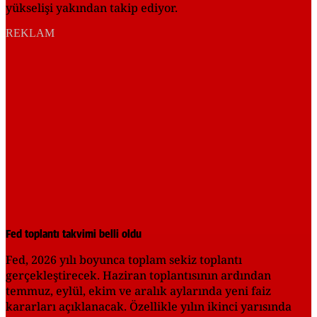
yükselişi yakından takip ediyor.
REKLAM
Fed toplantı takvimi belli oldu
Fed, 2026 yılı boyunca toplam sekiz toplantı
gerçekleştirecek. Haziran toplantısının ardından
temmuz, eylül, ekim ve aralık aylarında yeni faiz
kararları açıklanacak. Özellikle yılın ikinci yarısında