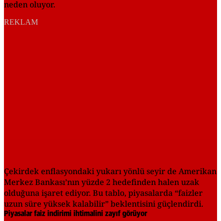
neden oluyor.
REKLAM
Çekirdek enflasyondaki yukarı yönlü seyir de Amerikan
Merkez Bankası’nın yüzde 2 hedefinden halen uzak
olduğuna işaret ediyor. Bu tablo, piyasalarda “faizler
uzun süre yüksek kalabilir” beklentisini güçlendirdi.
Piyasalar faiz indirimi ihtimalini zayıf görüyor