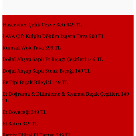
Hascevher Çelik Cezve Seti 649 TL
LAVA Çift Kulplu Döküm Izgara Tava 900 TL
Kumsal Wok Tava 399 TL
Doğal Ahşap Saplı Et Bıçağı Çeşitleri 149 TL
Doğal Ahşap Saplı Steak Bıçağı 149 TL
Ev Tipi Bıçak Bileyici 149 TL
Et Doğrama & Dilimleme & Sıyırma Bıçak Çeşitleri 149
TL
Et Döveceği 349 TL
Et Satırı 349 TL
Petrix Dijital El Tartısı 249 TL