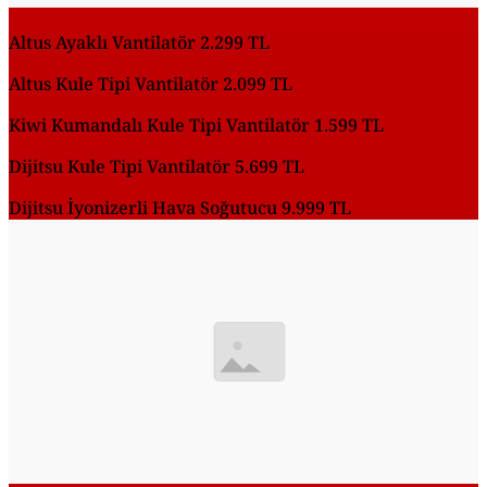
Altus Ayaklı Vantilatör 2.299 TL
Altus Kule Tipi Vantilatör 2.099 TL
Kiwi Kumandalı Kule Tipi Vantilatör 1.599 TL
Dijitsu Kule Tipi Vantilatör 5.699 TL
Dijitsu İyonizerli Hava Soğutucu 9.999 TL