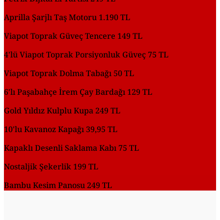
Aprilla Şarjlı Taş Motoru 1.190 TL
Viapot Toprak Güveç Tencere 149 TL
4'lü Viapot Toprak Porsiyonluk Güveç 75 TL
Viapot Toprak Dolma Tabağı 50 TL
6'lı Paşabahçe İrem Çay Bardağı 129 TL
Gold Yıldız Kulplu Kupa 249 TL
10'lu Kavanoz Kapağı 39,95 TL
Kapaklı Desenli Saklama Kabı 75 TL
Nostaljik Şekerlik 199 TL
Bambu Kesim Panosu 249 TL