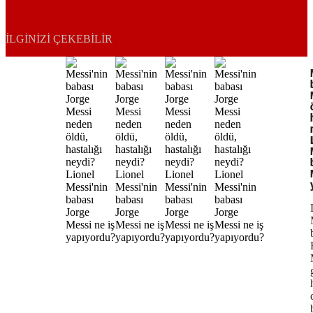
İLGINIZI ÇEKEBILIR