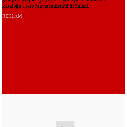
kataloğu 13-19 Mayıs indirimli ürünleri.
REKLAM