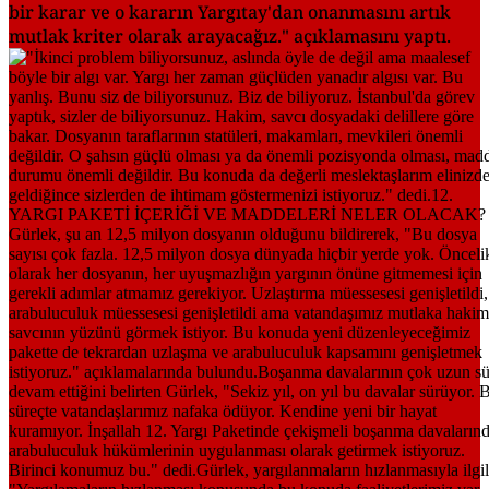
bir karar ve o kararın Yargıtay'dan onanmasını artık
mutlak kriter olarak arayacağız." açıklamasını yaptı.