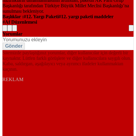
Başlıklar :
12. Yargı Paketi
12. yargı paketi maddeler
Af Düzenlemesi
Yorumlar
Gönder
Sitemizde paylaştığınız yorumlar, diğer kullanıcılar için değerli bir
kaynaktır. Lütfen farklı görüşlere ve diğer kullanıcılara saygılı olun.
Kaba, saldırgan, aşağılayıcı veya ayrımcı ifadeler kullanmaktan
kaçının.
REKLAM