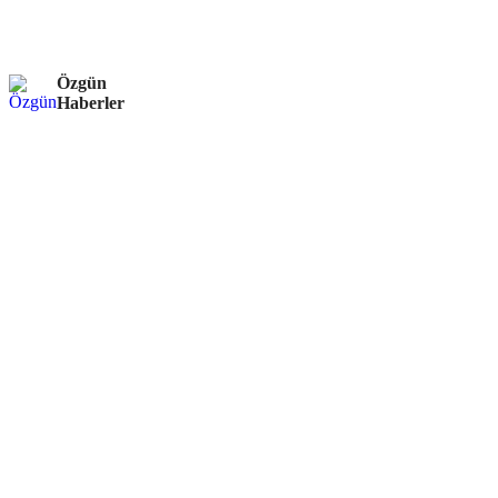
Özgün
Haberler