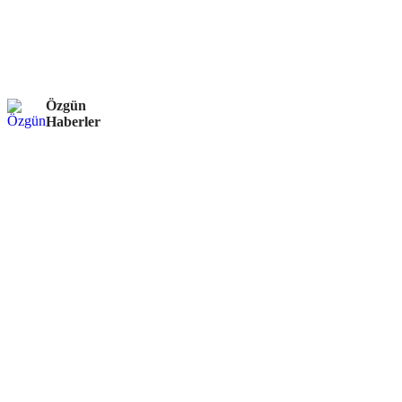
Özgün
Haberler