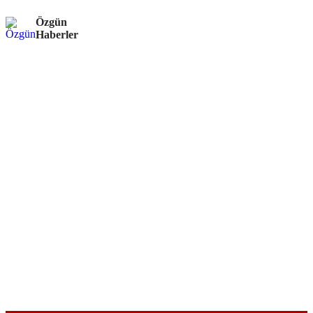
Özgün
Haberler