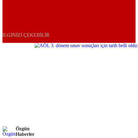
İLGINIZI ÇEKEBILIR
Özgün
Haberler