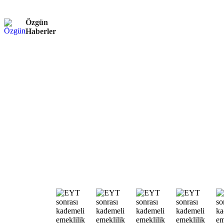
Özgün
Haberler