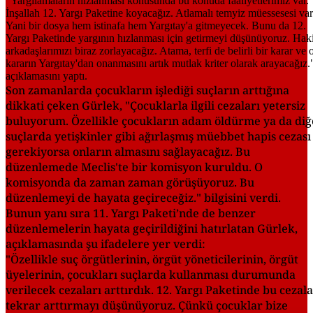
Son zamanlarda çocukların işlediği suçların arttığına
dikkati çeken Gürlek, "Çocuklarla ilgili cezaları yetersiz
buluyorum. Özellikle çocukların adam öldürme ya da diğ
suçlarda yetişkinler gibi ağırlaşmış müebbet hapis cezası
gerekiyorsa onların almasını sağlayacağız. Bu
düzenlemede Meclis'te bir komisyon kuruldu. O
komisyonda da zaman zaman görüşüyoruz. Bu
düzenlemeyi de hayata geçireceğiz." bilgisini verdi.
Bunun yanı sıra 11. Yargı Paketi’nde de benzer
düzenlemelerin hayata geçirildiğini hatırlatan Gürlek,
açıklamasında şu ifadelere yer verdi:
"Özellikle suç örgütlerinin, örgüt yöneticilerinin, örgüt
üyelerinin, çocukları suçlarda kullanması durumunda
verilecek cezaları arttırdık. 12. Yargı Paketinde bu cezala
tekrar arttırmayı düşünüyoruz. Çünkü çocuklar bize