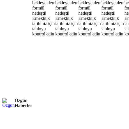
Özgün
Haberler