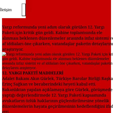
İletişim
Yargı reformunda yeni adım olarak görülen 12. Yargı
Paketi için kritik gün geldi. Kabine toplantısında ele
alınması beklenen düzenlemeler arasında infaz sistemi v
af iddiaları öne çıkarken, vatandaşlar paketin detayların
araştırıyor.
12. YARGI PAKETİ MADDELERİ
Adalet Bakanı Akın Gürlek, Türkiye Barolar Birliği Başka
Erinç Sağkan ve beraberindeki heyeti kabul etti.
Bakanlıktan yapılan açıklamaya göre Gürlek, görüşmede
yaptığı değerlendirmede 12. Yargı Paketi kapsamında
avukatların özlük haklarının güçlendirilmesine yönelik
düzenlemelerin hayata geçirilmesinin hedeflendiğini ifa
etti.