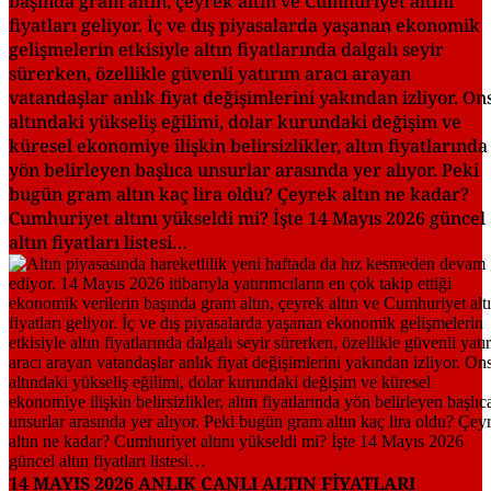
başında gram altın, çeyrek altın ve Cumhuriyet altını
fiyatları geliyor. İç ve dış piyasalarda yaşanan ekonomik
gelişmelerin etkisiyle altın fiyatlarında dalgalı seyir
sürerken, özellikle güvenli yatırım aracı arayan
vatandaşlar anlık fiyat değişimlerini yakından izliyor. On
altındaki yükseliş eğilimi, dolar kurundaki değişim ve
küresel ekonomiye ilişkin belirsizlikler, altın fiyatlarında
yön belirleyen başlıca unsurlar arasında yer alıyor. Peki
bugün gram altın kaç lira oldu? Çeyrek altın ne kadar?
Cumhuriyet altını yükseldi mi? İşte 14 Mayıs 2026 güncel
altın fiyatları listesi…
14 MAYIS 2026 ANLIK CANLI ALTIN FİYATLARI