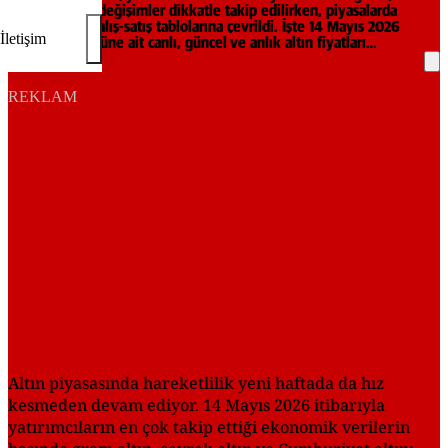
yaşanan anlık değişimler dikkatle takip edilirken, piyasalarda
gözler güncel alış-satış tablolarına çevrildi. İşte 14 Mayıs 2026
İletişim
Perşembe gününe ait canlı, güncel ve anlık altın fiyatları…
REKLAM
Altın piyasasında hareketlilik yeni haftada da hız
kesmeden devam ediyor. 14 Mayıs 2026 itibarıyla
yatırımcıların en çok takip ettiği ekonomik verilerin