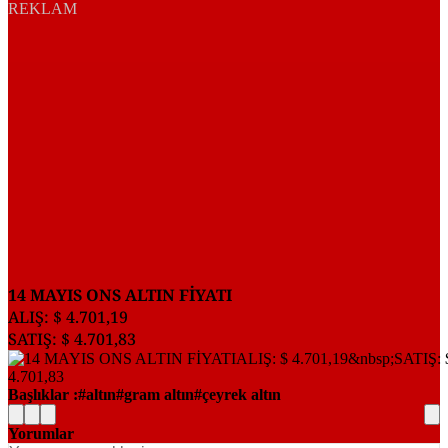
REKLAM
14 MAYIS ONS ALTIN FİYATI
ALIŞ: $ 4.701,19
SATIŞ: $ 4.701,83
Başlıklar :
altın
gram altın
çeyrek altın
Yorumlar