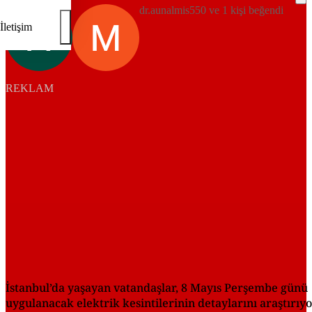
dr.aunalmis550 ve 1 kişi beğendi
İletişim
REKLAM
İstanbul’da yaşayan vatandaşlar, 8 Mayıs Perşembe günü
uygulanacak elektrik kesintilerinin detaylarını araştırıyo