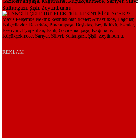
Gaziosmanpaşa, Kağıthane, Küçükçekmece, Sarıyer, Silivr
Sultangazi, Şişli, Zeytinburnu.
REKLAM