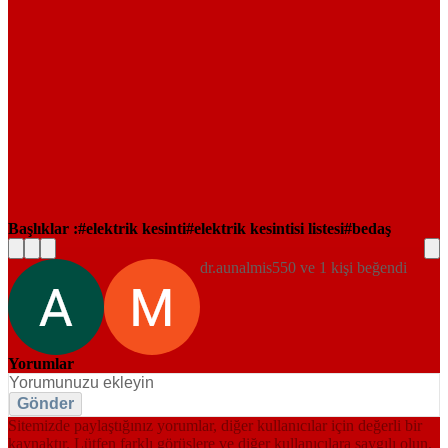
Başlıklar :
elektrik kesinti
elektrik kesintisi listesi
bedaş
dr.aunalmis550 ve 1 kişi beğendi
Yorumlar
Gönder
Sitemizde paylaştığınız yorumlar, diğer kullanıcılar için değerli bir
kaynaktır. Lütfen farklı görüşlere ve diğer kullanıcılara saygılı olun.