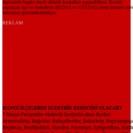
REKLAM
HANGİ İLÇELERDE ELEKTRİK KESİNTİSİ OLACAK?
7 Mayıs Perşembe elektrik kesintisi olan ilçeler;
Arnavutköy, Bağcılar, Bahçelievler, Bakırköy, Bayrampaş
Beşiktaş, Beylikdüzü, Esenler, Esenyurt, Eyüpsultan, Fatih