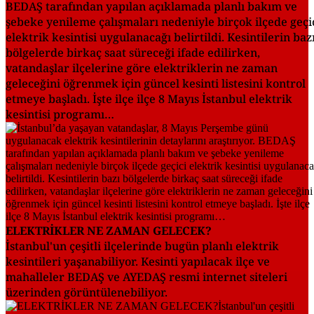
BEDAŞ tarafından yapılan açıklamada planlı bakım ve
şebeke yenileme çalışmaları nedeniyle birçok ilçede geçi
elektrik kesintisi uygulanacağı belirtildi. Kesintilerin baz
bölgelerde birkaç saat süreceği ifade edilirken,
vatandaşlar ilçelerine göre elektriklerin ne zaman
geleceğini öğrenmek için güncel kesinti listesini kontrol
etmeye başladı. İşte ilçe ilçe 8 Mayıs İstanbul elektrik
kesintisi programı…
ELEKTRİKLER NE ZAMAN GELECEK?
İstanbul'un çeşitli ilçelerinde bugün planlı elektrik
kesintileri yaşanabiliyor. Kesinti yapılacak ilçe ve
mahalleler BEDAŞ ve AYEDAŞ resmi internet siteleri
üzerinden görüntülenebiliyor.