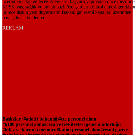
REKLAM
Başlıklar :
adalet bakanlığı
cte personel alımı
6100 personel alımı
ceza ve tevkifevleri genel müdürlüğü
infaz ve koruma memuru
kamu personel alımı
resmi gazete