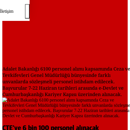
İletişim
Adalet Bakanlığı 6100 personel alımı kapsamında Ceza v
Tevkifevleri Genel Müdürlüğü bünyesinde farklı
unvanlarda sözleşmeli personel istihdam edilecek.
Başvurular 7-22 Haziran tarihleri arasında e-Devlet ve
Cumhurbaşkanlığı Kariyer Kapısı üzerinden alınacak.
CTE’ye 6 bin 100 personel alınacak