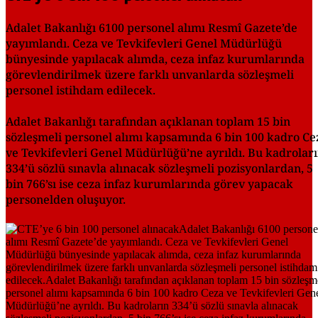
Adalet Bakanlığı 6100 personel alımı Resmî Gazete’de
yayımlandı. Ceza ve Tevkifevleri Genel Müdürlüğü
bünyesinde yapılacak alımda, ceza infaz kurumlarında
görevlendirilmek üzere farklı unvanlarda sözleşmeli
personel istihdam edilecek.
Adalet Bakanlığı tarafından açıklanan toplam 15 bin
sözleşmeli personel alımı kapsamında 6 bin 100 kadro Ce
ve Tevkifevleri Genel Müdürlüğü’ne ayrıldı. Bu kadrolar
334’ü sözlü sınavla alınacak sözleşmeli pozisyonlardan, 5
bin 766’sı ise ceza infaz kurumlarında görev yapacak
personelden oluşuyor.