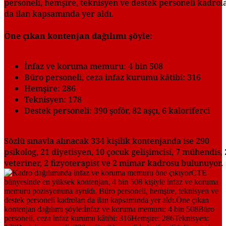
personeli, hemşire, teknisyen ve destek personeli kadrol
da ilan kapsamında yer aldı.
Öne çıkan kontenjan dağılımı şöyle:
İnfaz ve koruma memuru: 4 bin 508
Büro personeli, ceza infaz kurumu kâtibi: 316
Hemşire: 286
Teknisyen: 178
Destek personeli: 390 şoför, 82 aşçı, 6 kaloriferci
Sözlü sınavla alınacak 334 kişilik kontenjanda ise 290
psikolog, 21 diyetisyen, 10 çocuk gelişimcisi, 7 mühendis, 
veteriner, 2 fizyoterapist ve 2 mimar kadrosu bulunuyor.