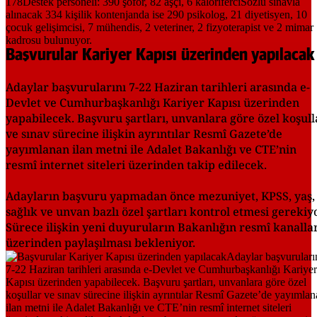
Başvurular Kariyer Kapısı üzerinden yapılacak
Adaylar başvurularını 7-22 Haziran tarihleri arasında e-
Devlet ve Cumhurbaşkanlığı Kariyer Kapısı üzerinden
yapabilecek. Başvuru şartları, unvanlara göre özel koşull
ve sınav sürecine ilişkin ayrıntılar Resmî Gazete’de
yayımlanan ilan metni ile Adalet Bakanlığı ve CTE’nin
resmî internet siteleri üzerinden takip edilecek.
Adayların başvuru yapmadan önce mezuniyet, KPSS, yaş,
sağlık ve unvan bazlı özel şartları kontrol etmesi gerekiyo
Sürece ilişkin yeni duyuruların Bakanlığın resmî kanalla
üzerinden paylaşılması bekleniyor.