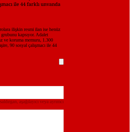
ışmacı ile 44 farklı unvanda
 saldırgan, aşağılayıcı veya ayrımcı