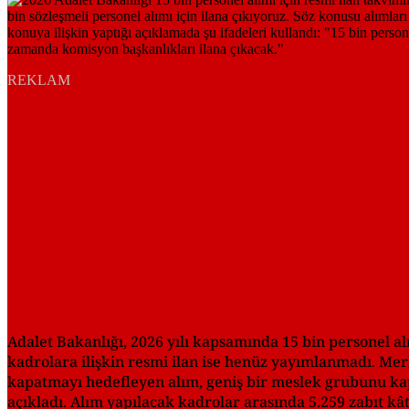
REKLAM
Adalet Bakanlığı, 2026 yılı kapsamında 15 bin personel a
kadrolara ilişkin resmi ilan ise henüz yayımlanmadı. Merk
kapatmayı hedefleyen alım, geniş bir meslek grubunu kaps
açıkladı. Alım yapılacak kadrolar arasında 5.259 zabıt kâ