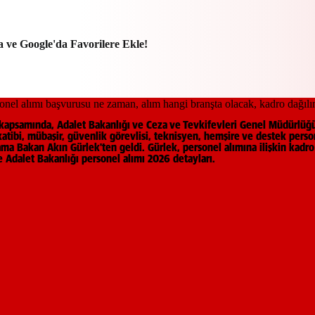
a ve Google'da Favorilere Ekle!
ı kapsamında, Adalet Bakanlığı ve Ceza ve Tevkifevleri Genel Müdürlüğ
tibi, mübaşir, güvenlik görevlisi, teknisyen, hemşire ve destek persone
ama Bakan Akın Gürlek'ten geldi. Gürlek, personel alımına ilişkin kadr
te Adalet Bakanlığı personel alımı 2026 detayları.