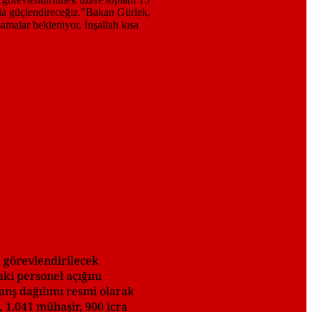
a görevlendirilecek
aki personel açığını
anş dağılımı resmi olarak
 1.041 mübaşir, 900 icra