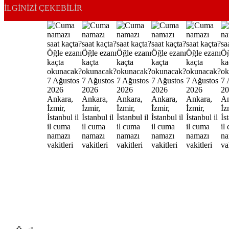
İLGINIZI ÇEKEBILIR