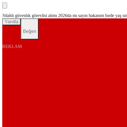
Silahlı güvenlık görevlisi alımı 2026da mı sayın bakanım bırde yaş s
Yanıtla
Beğen
REKLAM