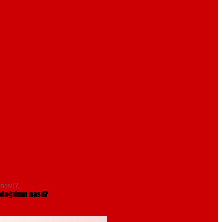
nasıl?
dağılımı nasıl?