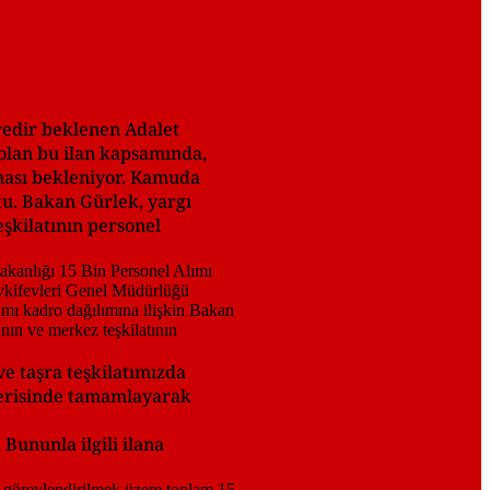
redir beklenen Adalet
 olan bu ilan kapsamında,
ması bekleniyor. Kamuda
tu. Bakan Gürlek, yargı
eşkilatının personel
ve taşra teşkilatımızda
içerisinde tamamlayarak
Bununla ilgili ilana