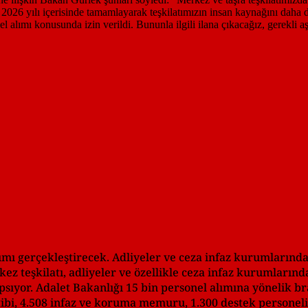
lımı gerçekleştirecek. Adliyeler ve ceza infaz kurumlarınd
ez teşkilatı, adliyeler ve özellikle ceza infaz kurumlarınd
ıyor. Adalet Bakanlığı 15 bin personel alımına yönelik br
tibi, 4.508 infaz ve koruma memuru, 1.300 destek personeli,