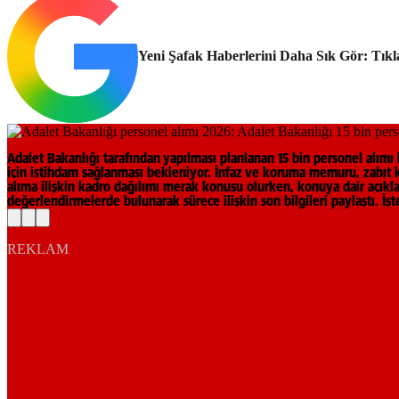
Yeni Şafak Haberlerini Daha Sık Gör: Tıkl
Adalet Bakanlığı tarafından yapılması planlanan 15 bin personel alım
için istihdam sağlanması bekleniyor. İnfaz ve koruma memuru, zabıt ka
alıma ilişkin kadro dağılımı merak konusu olurken, konuya dair açıkl
değerlendirmelerde bulunarak sürece ilişkin son bilgileri paylaştı. İş
REKLAM