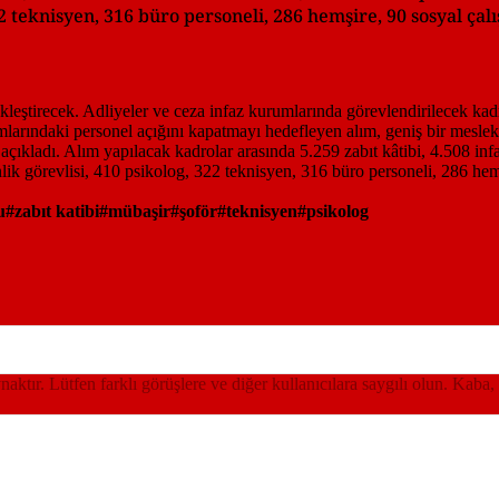
2 teknisyen, 316 büro personeli, 286 hemşire, 90 sosyal çal
u
zabıt katibi
mübaşir
şoför
teknisyen
psikolog
ynaktır. Lütfen farklı görüşlere ve diğer kullanıcılara saygılı olun. Kaba,