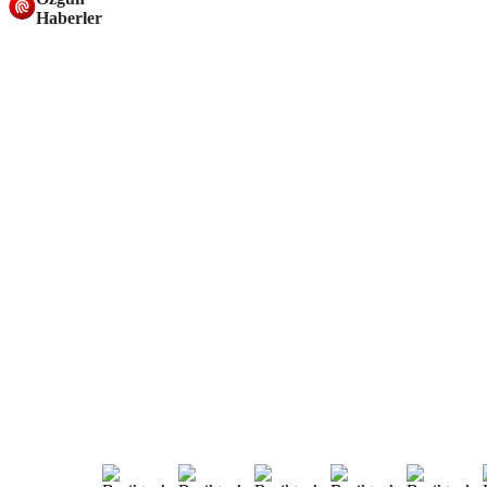
Haberler