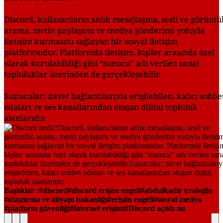
Discord, kullanıcıların anlık mesajlaşma, sesli ve görüntü
arama, metin paylaşımı ve medya gönderimi yoluyla
iletişim kurmasını sağlayan bir sosyal iletişim
platformudur. Platformda iletişim, kişiler arasında özel
olarak kurulabildiği gibi “sunucu” adı verilen sanal
topluluklar üzerinden de gerçekleşebilir.
Sunucular; davet bağlantılarıyla erişilebilen, kalıcı sohbe
odaları ve ses kanallarından oluşan dijital topluluk
alanlarıdır.
Başlıklar :
discord
discord erişim engeli
abdulkadir uraloğlu
ulaştırma ve altyapı bakanlığı
erişim engeli
sosyal medya
platform güvenliği
internet erişimi
Discord açıldı mı