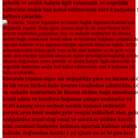
gebelik ve analık haliyle ilgili rahatsızlık ve engellilik
hallerinin analık hali kabul edilmesinde süre 8 haftadan 
haftaya çıkarıldı.
Kanunda yapılan diğer bir değişikliğe göre ise hizmet ak
ile bir veya birden fazla işveren tarafından çalıştırılan, k
ve mahalle muhtarları ile hizmet akdine bağlı olmaksızın
kendi adına ve hesabına bağımsız çalışan muhtarlar ile
ticari kazanç veya serbest meslek kazancı nedeniyle
gerçek veya basit usulde gelir vergisi mükellefi olan, geli
vergisinden muaf olup esnaf ve sanatkar siciline kayıtlı
olan, tarımsal faaliyette bulunan sigortalı kadının analığı
halinde, doğumdan önceki 1 yıl içinde en az 90 gün kısa