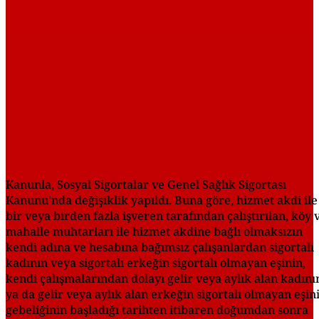
Kanunla, Sosyal Sigortalar ve Genel Sağlık Sigortası
Kanunu'nda değişiklik yapıldı. Buna göre, hizmet akdi ile
bir veya birden fazla işveren tarafından çalıştırılan, köy 
mahalle muhtarları ile hizmet akdine bağlı olmaksızın
kendi adına ve hesabına bağımsız çalışanlardan sigortalı
kadının veya sigortalı erkeğin sigortalı olmayan eşinin,
kendi çalışmalarından dolayı gelir veya aylık alan kadını
ya da gelir veya aylık alan erkeğin sigortalı olmayan eşin
gebeliğinin başladığı tarihten itibaren doğumdan sonra