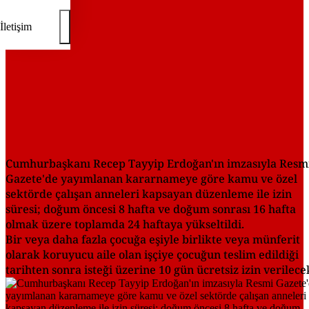
İletişim
Cumhurbaşkanı Recep Tayyip Erdoğan'ın imzasıyla Resm
Gazete'de yayımlanan kararnameye göre kamu ve özel
sektörde çalışan anneleri kapsayan düzenleme ile izin
süresi; doğum öncesi 8 hafta ve doğum sonrası 16 hafta
olmak üzere toplamda 24 haftaya yükseltildi.
Bir veya daha fazla çocuğa eşiyle birlikte veya münferit
olarak koruyucu aile olan işçiye çocuğun teslim edildiği
tarihten sonra isteği üzerine 10 gün ücretsiz izin verilece