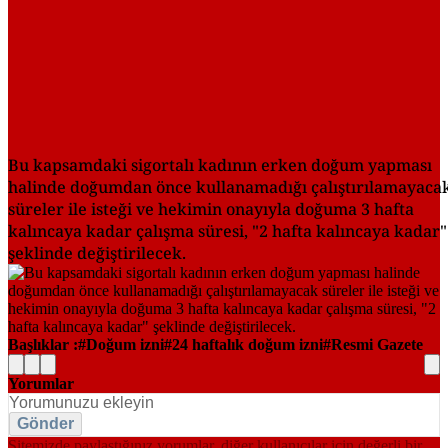
Bu kapsamdaki sigortalı kadının erken doğum yapması
halinde doğumdan önce kullanamadığı çalıştırılamayaca
süreler ile isteği ve hekimin onayıyla doğuma 3 hafta
kalıncaya kadar çalışma süresi, "2 hafta kalıncaya kadar"
şeklinde değiştirilecek.
Başlıklar :
Doğum izni
24 haftalık doğum izni
Resmi Gazete
Yorumlar
Gönder
Sitemizde paylaştığınız yorumlar, diğer kullanıcılar için değerli bir