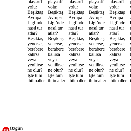
Özgün