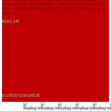
kaynaktır. Lütfen farklı görüşlere ve diğer kullanıcılara saygılı olun.
Kaba, saldırgan, aşağılayıcı veya ayrımcı ifadeler kullanmaktan
kaçının.
REKLAM
İLGINIZI ÇEKEBILIR