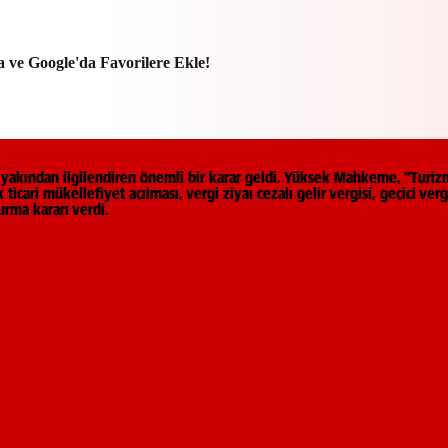
a ve Google'da Favorilere Ekle!
 yakından ilgilendiren önemli bir karar geldi. Yüksek Mahkeme, “Turiz
ticari mükellefiyet açılması, vergi ziyaı cezalı gelir vergisi, geçici 
urma kararı verdi.