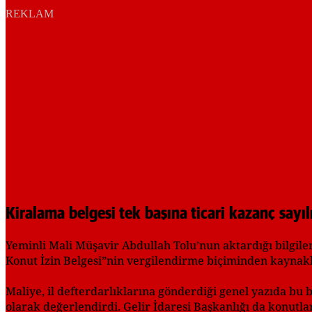
REKLAM
Kiralama belgesi tek başına ticari kazanç sayı
Yeminli Mali Müşavir Abdullah Tolu’nun aktardığı bilgil
Konut İzin Belgesi”nin vergilendirme biçiminden kaynakl
Maliye, il defterdarlıklarına gönderdiği genel yazıda bu 
olarak değerlendirdi. Gelir İdaresi Başkanlığı da konutla