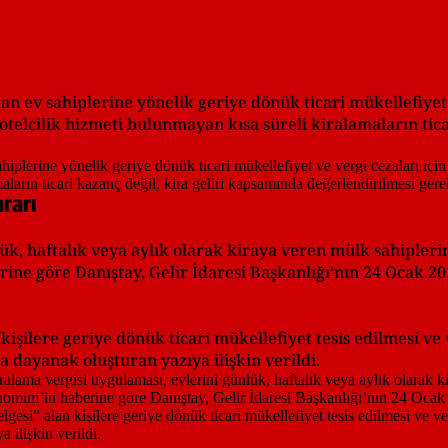
an ev sahiplerine yönelik geriye dönük ticari mükellefiyet 
cilik hizmeti bulunmayan kısa süreli kiralamaların ticari
rarı
ük, haftalık veya aylık olarak kiraya veren mülk sahiplerin
ne göre Danıştay, Gelir İdaresi Başkanlığı’nın 24 Ocak 202
işilere geriye dönük ticari mükellefiyet tesis edilmesi ve v
a dayanak oluşturan yazıya ilişkin verildi.