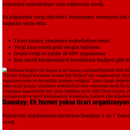
yönünden mükellefiyet tesis edilmesini istedi.
Bu kapsamda vergi daireleri, beyanname vermeyen çok s
başlıklar şöyle oldu:
Ticari kazanç yönünden mükellefiyet tesisi
Vergi ziyaı cezalı gelir vergisi tarhiyatı
Geçici vergi ve yüzde 20 KDV uygulaması
Kısa süreli kiralamaların konaklama faaliyeti gibi d
Danıştay: Ek hizmet yoksa ticari organizasyo
Maliye’nin uygulamasını inceleyen Danıştay 3. ve 7. Dair
verdi.