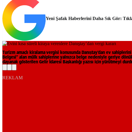
Yeni Şafak Haberlerini Daha Sık Gör: Tıkl
Turizm amaçlı kiralama vergisi konusunda Danıştay’dan ev sahiplerini
Belgesi” alan mülk sahiplerine yalnızca belge nedeniyle geriye dönük 
dayanak gösterilen Gelir İdaresi Başkanlığı yazısı için yürütmeyi durd
REKLAM