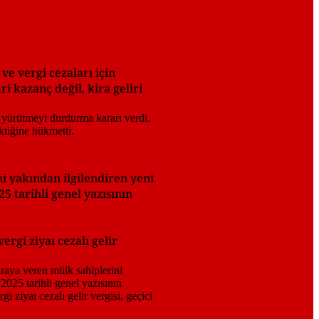
ve vergi cezaları için
 kazanç değil, kira geliri
i yakından ilgilendiren yeni
5 tarihli genel yazısının
ergi ziyaı cezalı gelir