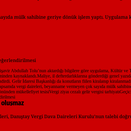
ayıda mülk sahibine geriye dönük işlem yaptı. Uygulama
eğerlendirilmesi
n oluşmaz
eleri, Danıştay Vergi Dava Daireleri Kurulu’nun talebi do