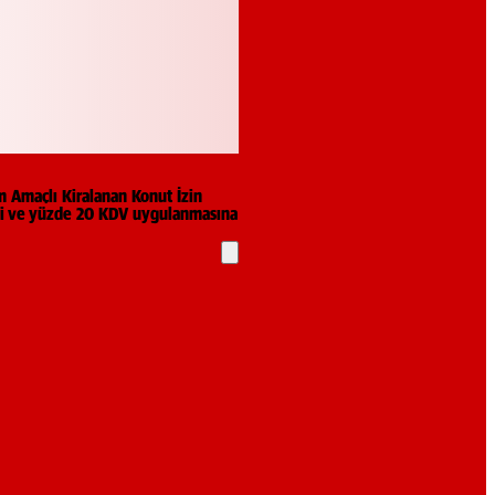
m Amaçlı Kiralanan Konut İzin
vergi ve yüzde 20 KDV uygulanmasına