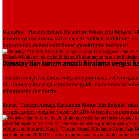
Danıştay, “Turizm Amaçlı Kiralanan Konut İzin Belgesi” al
yürütmeyi durdurma kararı verdi. Yüksek Mahkeme, ek otel
kapsamında değerlendirilmesi gerektiğine hükmetti.
Danıştay’dan turizm amaçlı kiralama vergisi ka
Turizm amaçlı kiralama vergisi uygulaması, evlerini günl
bir Danıştay kararıyla gündeme geldi. Ekonomim’in haberi
yürütmesini durdurdu.
Karar, “Turizm Amaçlı Kiralanan Konut İzin Belgesi” alan k
vergisi, geçici vergi ile yüzde 20 KDV tarhiyatı yapılmasın