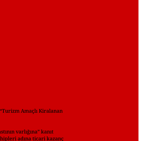
n “Turizm Amaçlı Kiralanan
stının varlığına” kanıt
hipleri adına ticari kazanç