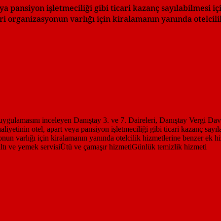
 pansiyon işletmeciliği gibi ticari kazanç sayılabilmesi içi
ari organizasyonun varlığı için kiralamanın yanında otelcil