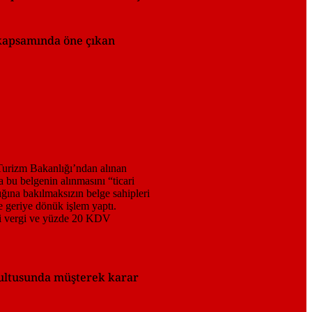
 kapsamında öne çıkan
ğrultusunda müşterek karar