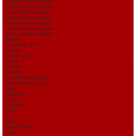
İstanbul Seçim Sonuçları
Ankara Seçim Sonuçları
İzmir Seçim Sonuçları
Adana Seçim Sonuçları
Bursa Seçim Sonuçları
Antalya Seçim Sonuçları
Konya Seçim Sonuçları
Hayat
Yeni Şafak 30. Yıl
Aktüel
Kültür Sanat
Sağlık
Sinema
Seyahat
Yeni Şafak Kitap Eki
Yeni Şafak Pazar Eki
Spor
Basketbol
Futbol
Voleybol
Tenis
F1
Güreş
Salon Sporları
Diğer