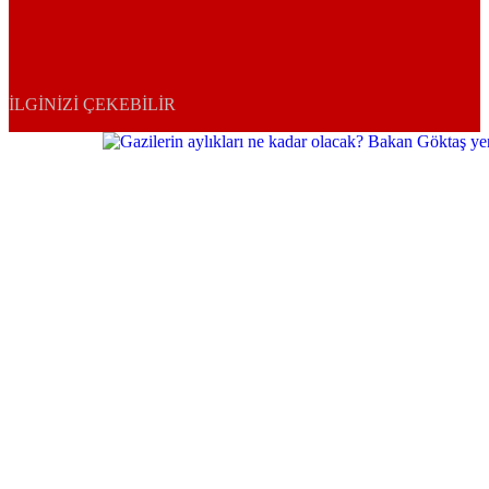
İLGINIZI ÇEKEBILIR