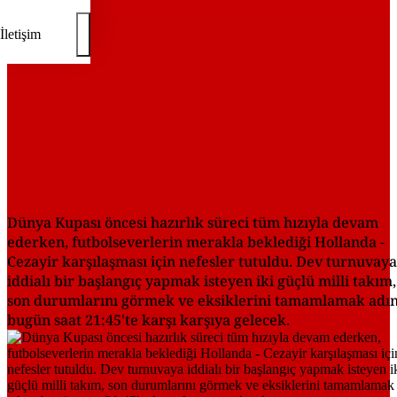
İletişim
Dünya Kupası öncesi hazırlık süreci tüm hızıyla devam
ederken, futbolseverlerin merakla beklediği Hollanda -
Cezayir karşılaşması için nefesler tutuldu. Dev turnuvaya
iddialı bir başlangıç yapmak isteyen iki güçlü milli takım,
son durumlarını görmek ve eksiklerini tamamlamak adı
bugün saat 21:45'te karşı karşıya gelecek.