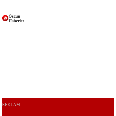
Özgün
Haberler
REKLAM