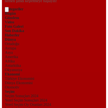
hemen şimdi keşfetmeye başlayın!
Kategoriler
Bugün
Gündem
Video
Foto Galeri
Son Dakika
Haberler
Dünya
Ortadoğu
Avrupa
Asya
Amerika
Afrika
Antarktika
Okyanusya
Ekonomi
Türkiye Ekonomisi
Dünya Ekonomisi
Otomotiv
Seçim
Seçim Sonuçları 2024
Yerel Seçim Sonuçları 2024
Yerel Seçim Oy Oranları 2024