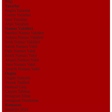
Bilgi
Yazarlar
Bugün Yazanlar
Gazete Yazarları
Spor Yazarları
Arşiv Yazarları
Namaz Vakitleri
İstanbul Namaz Vakitleri
Ankara Namaz Vakitleri
İzmir Namaz Vakitleri
Sabah Namazı Vakti
Öğle Namazı Vakti
İkindi Namazı Vakti
Akşam Namazı Vakti
Yatsı Namazı Vakti
Teravih Namazı Vakti
Özgün
Özgün Haberler
Yemek Tarifleri
Hotmail Giriş
Çarpım Tablosu
Instagram Silme
Instagram Dondurma
Ramazan
İmsakiye 2024