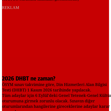
REKLAM
2026 DHBT ne zaman?
ÖSYM sınav takvimine göre, Din Hizmetleri Alan Bilgisi
Testi (DHBT) 1 Kasım 2026 tarihinde yapılacak.
Tüm adaylar için 6 Eylül'deki Genel Yetenek-Genel Kültü
oturumuna girmek zorunlu olacak. Sınavın diğer
oturumlarından hangilerine gireceklerine adaylar karar