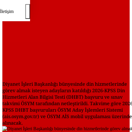
İletişim
Diyanet İşleri Başkanlığı bünyesinde din hizmetlerinde
görev almak isteyen adayların katıldığı 2026-KPSS Din
Hizmetleri Alan Bilgisi Testi (DHBT) başvuru ve sınav
takvimi ÖSYM tarafından netleştirildi. Takvime göre 202
KPSS DHBT başvuruları ÖSYM Aday İşlemleri Sistemi
(ais.osym.gov.tr) ve ÖSYM AİS mobil uygulaması üzerind
alınacak.