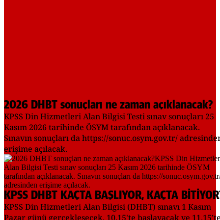
2026 DHBT sonuçları ne zaman açıklanacak?
KPSS Din Hizmetleri Alan Bilgisi Testi sınav sonuçları 25
Kasım 2026 tarihinde ÖSYM tarafından açıklanacak.
Sınavın sonuçları da https://sonuc.osym.gov.tr/ adresinde
erişime açılacak.
KPSS DHBT KAÇTA BAŞLIYOR, KAÇTA BİTİYOR
KPSS Din Hizmetleri Alan Bilgisi (DHBT) sınavı 1 Kasım
Pazar günü gerçekleşecek. 10.15'te başlayacak ve 11.15’t