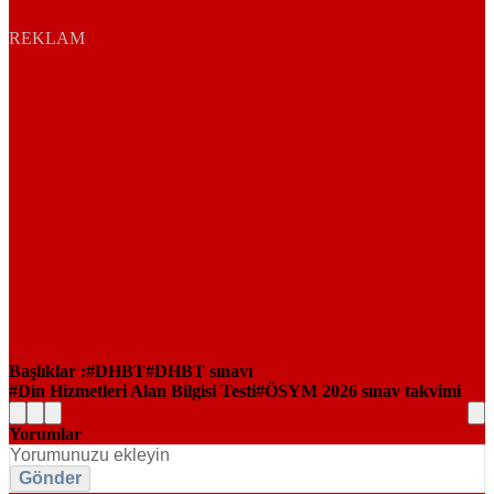
REKLAM
Başlıklar :
DHBT
DHBT sınavı
Din Hizmetleri Alan Bilgisi Testi
ÖSYM 2026 sınav takvimi
Yorumlar
Gönder