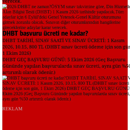
verecek.
DHBT başvuru ücreti ne kadar?
DHBT TARİHİ, SINAV SAATİ VE SINAV ÜCRETİ: 1 Kasım
2026, 10.15, 800 TL (DHBT sınav ücreti ödeme için son gü
1 Ekim 2026)
DHBT GEÇ BAŞVURU GÜNÜ: 5 Ekim 2026 (Geç Başvuru
Gününde yapılan başvurularda sınav ücreti, aynı gün %5
artırımlı olarak ödenir.)
REKLAM