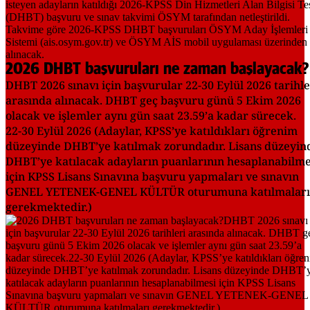
2026 DHBT başvuruları ne zaman başlayacak?
DHBT 2026 sınavı için başvurular 22-30 Eylül 2026 tarihle
arasında alınacak. DHBT geç başvuru günü 5 Ekim 2026
olacak ve işlemler aynı gün saat 23.59’a kadar sürecek.
22-30 Eylül 2026 (Adaylar, KPSS’ye katıldıkları öğrenim
düzeyinde DHBT’ye katılmak zorundadır. Lisans düzeyin
DHBT’ye katılacak adayların puanlarının hesaplanabilme
için KPSS Lisans Sınavına başvuru yapmaları ve sınavın
GENEL YETENEK-GENEL KÜLTÜR oturumuna katılmaları
gerekmektedir.)