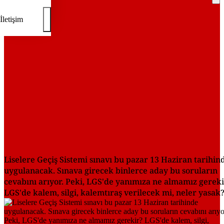
REKLAM
İletişim
Liselere Geçiş Sistemi sınavı bu pazar 13 Haziran tarihin
uygulanacak. Sınava girecek binlerce aday bu soruların
cevabını arıyor. Peki, LGS'de yanımıza ne almamız gerek
LGS'de kalem, silgi, kalemtıraş verilecek mi, neler yasak