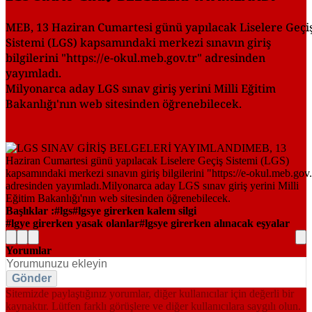
MEB, 13 Haziran Cumartesi günü yapılacak Liselere Geçi
Sistemi (LGS) kapsamındaki merkezi sınavın giriş
bilgilerini "https://e-okul.meb.gov.tr" adresinden
yayımladı.
Milyonarca aday LGS sınav giriş yerini Milli Eğitim
Bakanlığı'nın web sitesinden öğrenebilecek.
Başlıklar :
lgs
lgsye girerken kalem silgi
lgye girerken yasak olanlar
lgsye girerken alınacak eşyalar
Yorumlar
Gönder
Sitemizde paylaştığınız yorumlar, diğer kullanıcılar için değerli bir
kaynaktır. Lütfen farklı görüşlere ve diğer kullanıcılara saygılı olun.