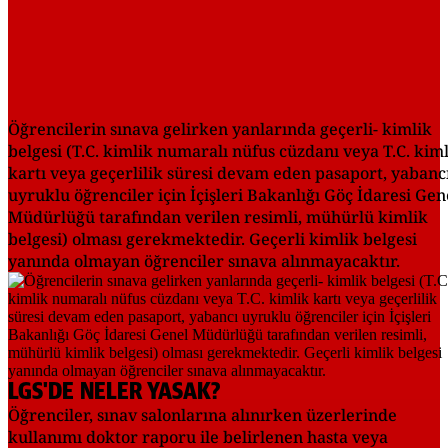
Öğrencilerin sınava gelirken yanlarında geçerli- kimlik
belgesi (T.C. kimlik numaralı nüfus cüzdanı veya T.C. kim
kartı veya geçerlilik süresi devam eden pasaport, yabanc
uyruklu öğrenciler için İçişleri Bakanlığı Göç İdaresi Gen
Müdürlüğü tarafından verilen resimli, mühürlü kimlik
belgesi) olması gerekmektedir. Geçerli kimlik belgesi
yanında olmayan öğrenciler sınava alınmayacaktır.
LGS'DE NELER YASAK?
Öğrenciler, sınav salonlarına alınırken üzerlerinde
kullanımı doktor raporu ile belirlenen hasta veya