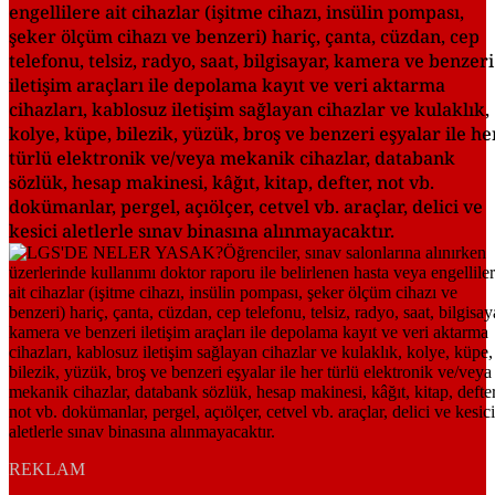
engellilere ait cihazlar (işitme cihazı, insülin pompası,
şeker ölçüm cihazı ve benzeri) hariç, çanta, cüzdan, cep
telefonu, telsiz, radyo, saat, bilgisayar, kamera ve benzeri
iletişim araçları ile depolama kayıt ve veri aktarma
cihazları, kablosuz iletişim sağlayan cihazlar ve kulaklık,
kolye, küpe, bilezik, yüzük, broş ve benzeri eşyalar ile he
türlü elektronik ve/veya mekanik cihazlar, databank
sözlük, hesap makinesi, kâğıt, kitap, defter, not vb.
dokümanlar, pergel, açıölçer, cetvel vb. araçlar, delici ve
kesici aletlerle sınav binasına alınmayacaktır.
REKLAM