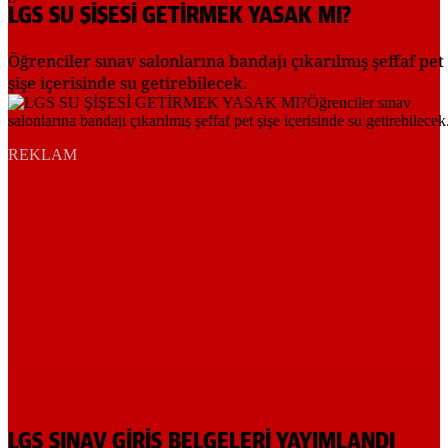
LGS SU ŞİŞESİ GETİRMEK YASAK MI?
Öğrenciler sınav salonlarına bandajı çıkarılmış şeffaf pet
şişe içerisinde su getirebilecek.
REKLAM
LGS SINAV GİRİŞ BELGELERİ YAYIMLANDI