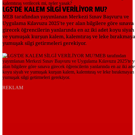
LGS'DE KALEM SİLGİ VERİLİYOR MU?
MEB tarafından yayımlanan Merkezi Sınav Başvuru ve
Uygulama Kılavuzu 2025'te yer alan bilgilere göre sınava
girecek öğrencilerin yanlarında en az iki adet koyu siyah
ve yumuşak kurşun kalem, kalemtıraş ve leke bırakmay
yumuşak silgi getirmeleri gerekiyor.
REKLAM