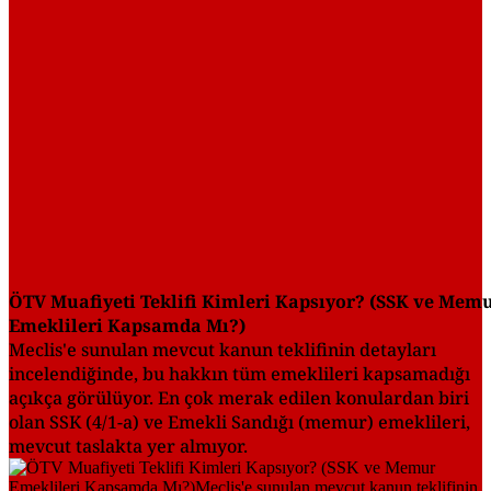
ÖTV Muafiyeti Teklifi Kimleri Kapsıyor? (SSK ve Mem
Emeklileri Kapsamda Mı?)
Meclis'e sunulan mevcut kanun teklifinin detayları
incelendiğinde, bu hakkın tüm emeklileri kapsamadığı
açıkça görülüyor. En çok merak edilen konulardan biri
olan SSK (4/1-a) ve Emekli Sandığı (memur) emeklileri,
mevcut taslakta yer almıyor.