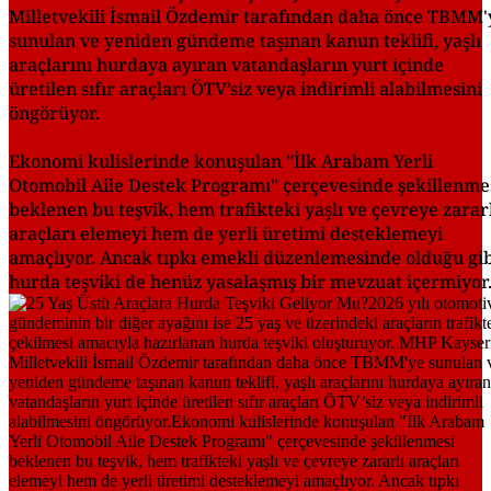
Milletvekili İsmail Özdemir tarafından daha önce TBMM'
sunulan ve yeniden gündeme taşınan kanun teklifi, yaşlı
araçlarını hurdaya ayıran vatandaşların yurt içinde
üretilen sıfır araçları ÖTV’siz veya indirimli alabilmesini
öngörüyor.
Ekonomi kulislerinde konuşulan "İlk Arabam Yerli
Otomobil Aile Destek Programı" çerçevesinde şekillenme
beklenen bu teşvik, hem trafikteki yaşlı ve çevreye zarar
araçları elemeyi hem de yerli üretimi desteklemeyi
amaçlıyor. Ancak tıpkı emekli düzenlemesinde olduğu gib
hurda teşviki de henüz yasalaşmış bir mevzuat içermiyor