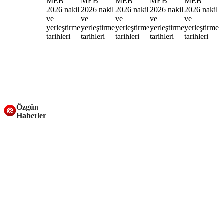
Özgün
Haberler