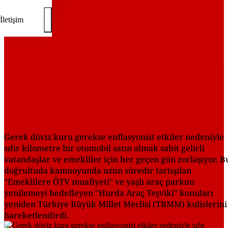
İletişim
Gerek döviz kuru gerekse enflasyonist etkiler nedeniyle
sıfır kilometre bir otomobil satın almak sabit gelirli
vatandaşlar ve emekliler için her geçen gün zorlaşıyor. B
doğrultuda kamuoyunda uzun süredir tartışılan
"Emeklilere ÖTV muafiyeti" ve yaşlı araç parkını
yenilemeyi hedefleyen "Hurda Araç Teşviki" konuları
yeniden Türkiye Büyük Millet Meclisi (TBMM) kulislerini
hareketlendirdi.