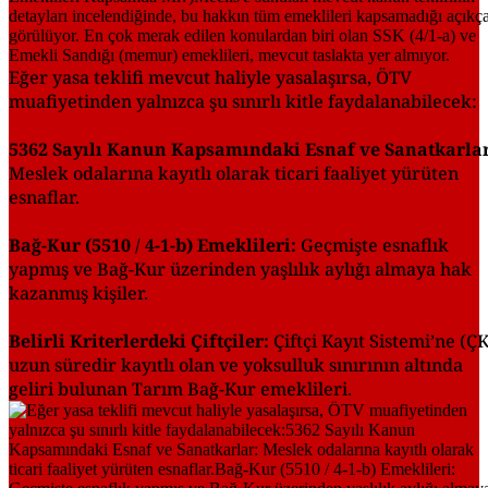
Eğer yasa teklifi mevcut haliyle yasalaşırsa, ÖTV
muafiyetinden yalnızca şu sınırlı kitle faydalanabilecek:
5362 Sayılı Kanun Kapsamındaki Esnaf ve Sanatkarlar
Meslek odalarına kayıtlı olarak ticari faaliyet yürüten
esnaflar.
Bağ-Kur (5510 / 4-1-b) Emeklileri:
Geçmişte esnaflık
yapmış ve Bağ-Kur üzerinden yaşlılık aylığı almaya hak
kazanmış kişiler.
Belirli Kriterlerdeki Çiftçiler:
Çiftçi Kayıt Sistemi’ne (Ç
uzun süredir kayıtlı olan ve yoksulluk sınırının altında
geliri bulunan Tarım Bağ-Kur emeklileri.