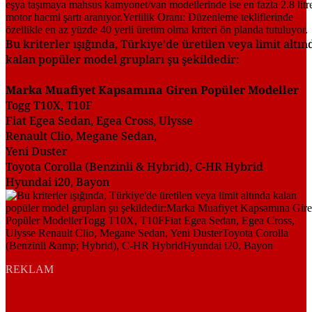
Bu kriterler ışığında, Türkiye'de üretilen veya limit altın
kalan popüler model grupları şu şekildedir:
Marka Muafiyet Kapsamına Giren Popüler Modeller
Togg T10X, T10F
Fiat Egea Sedan, Egea Cross, Ulysse
Renault Clio, Megane Sedan,
Yeni Duster
Toyota Corolla (Benzinli & Hybrid), C-HR Hybrid
Hyundai i20, Bayon
REKLAM