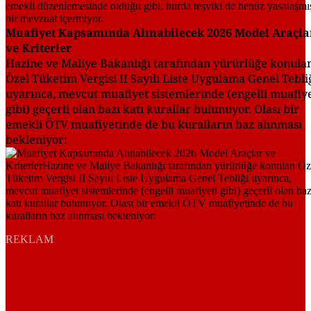
Muafiyet Kapsamında Alınabilecek 2026 Model Araçla
ve Kriterler
Hazine ve Maliye Bakanlığı tarafından yürürlüğe konula
Özel Tüketim Vergisi II Sayılı Liste Uygulama Genel Tebli
uyarınca, mevcut muafiyet sistemlerinde (engelli muafiye
gibi) geçerli olan bazı katı kurallar bulunuyor. Olası bir
emekli ÖTV muafiyetinde de bu kuralların baz alınması
bekleniyor:
REKLAM