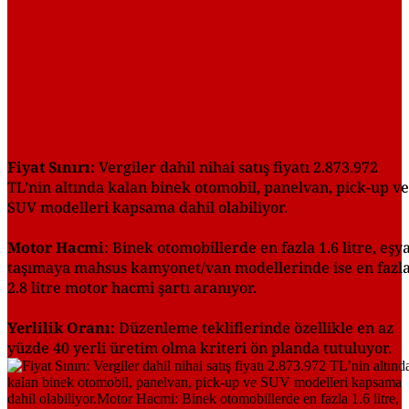
Fiyat Sınırı:
Vergiler dahil nihai satış fiyatı 2.873.972
TL’nin altında kalan binek otomobil, panelvan, pick-up ve
SUV modelleri kapsama dahil olabiliyor.
Motor Hacmi
: Binek otomobillerde en fazla 1.6 litre, eşy
taşımaya mahsus kamyonet/van modellerinde ise en fazl
2.8 litre motor hacmi şartı aranıyor.
Yerlilik Oranı:
Düzenleme tekliflerinde özellikle en az
yüzde 40 yerli üretim olma kriteri ön planda tutuluyor.