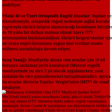
alabiliyor.
Yüzde 40 ve Üzeri Ortopedik Engeli Olanlar
: Yapılan ye
düzenlemeyle, ortopedik engeli nedeniyle sağlık kurulu
raporuyla sürücü belgesi alamayacağı kesinleşen bireyle
de 10 yılda bir defaya mahsus olmak üzere ÖTV
istisnasından faydalanabiliyor. Sürücü belgesi olanlar içi
ise araca engel durumuna uygun özel tertibat monte
edilmesi zorunluluğu devam ediyor.
Satış Yasağı:
Muafiyetle alınan tüm araçlar için 10 yıl
boyunca satılamaz şerhi konuluyor (Mevcut engelli
muafiyetinde bu süre 5 yıl olarak uygulanırken, yeni
taslaklarda süre güncellemeleri tartışılmaktadır). Ayrıca
bu araçlar Motorlu Taşıtlar Vergisi'nden (MTV) de muaf
tutuluyor.