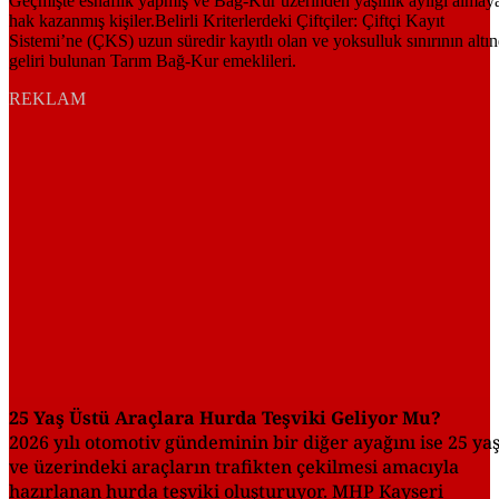
REKLAM
25 Yaş Üstü Araçlara Hurda Teşviki Geliyor Mu?
2026 yılı otomotiv gündeminin bir diğer ayağını ise 25 ya
ve üzerindeki araçların trafikten çekilmesi amacıyla
hazırlanan hurda teşviki oluşturuyor. MHP Kayseri