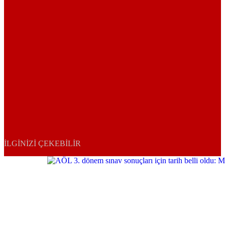
İLGINIZI ÇEKEBILIR