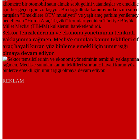
Sektör temsilcilerinin ve ekonomi yönetiminin temkinli
yaklaşımına rağmen, Meclis'e sunulan kanun teklifleri sıf
araç hayali kuran yüz binlerce emekli için umut ışığı
olmaya devam ediyor.
REKLAM