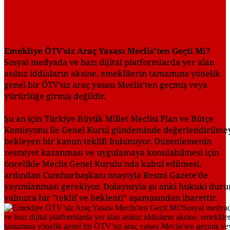
Emekliye ÖTV’siz Araç Yasası Meclis'ten Geçti Mi?
Sosyal medyada ve bazı dijital platformlarda yer alan
asılsız iddiaların aksine, emeklilerin tamamına yönelik
genel bir ÖTV’siz araç yasası Meclis'ten geçmiş veya
yürürlüğe girmiş değildir.
Şu an için Türkiye Büyük Millet Meclisi Plan ve Bütçe
Komisyonu ile Genel Kurul gündeminde değerlendirilme
bekleyen bir kanun teklifi bulunuyor. Düzenlemenin
resmiyet kazanması ve uygulamaya konulabilmesi için
öncelikle Meclis Genel Kurulu'nda kabul edilmesi,
ardından Cumhurbaşkanı onayıyla Resmi Gazete’de
yayımlanması gerekiyor. Dolayısıyla şu anki hukuki duru
yalnızca bir "teklif ve beklenti" aşamasından ibarettir.