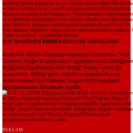
ÖTV MUAFİYETİ RESMİ GAZETE'DE YAYIMLANDI
Hazine ve Maliye Bakanlığı tarafından hazırlanan "Özel
Tüketim Vergisi II Sayılı Liste Uygulama Genel Tebliğind
Değişiklik Yapılmasına Dair Tebliğ" Resmi Gazete'de
yayımlandı. Tebliğe göre, engelli vatandaşların araç
alımlarındaki Özel Tüketim Vergisi (ÖTV) muafiyeti
uygulamasında düzenleme yapıldı.
REKLAM