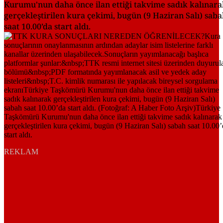
Kurumu'nun daha önce ilan ettiği takvime sadık kalınara
gerçekleştirilen kura çekimi, bugün (9 Haziran Salı) sab
saat 10.00’da start aldı.
REKLAM