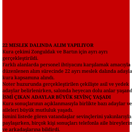
22 MESLEK DALINDA ALIM YAPILIYOR
Kura çekimi Zonguldak ve Bartın için ayrı ayrı
gerçekleştirildi.
Farklı alanlarda personel ihtiyacını karşılamak amacıyla
düzenlenen alım sürecinde 22 ayrı meslek dalında adayl
kura kapsamına alındı.
Noter huzurunda gerçekleştirilen çekilişte asil ve yedek
adaylar belirlenirken, salonda heyecan dolu anlar yaşand
İSMİ ÇIKAN ADAYLAR BÜYÜK SEVİNÇ YAŞADI
Kura sonuçlarının açıklanmasıyla birlikte bazı adaylar ve
aileleri büyük mutluluk yaşadı.
İsmini listede gören vatandaşlar sevinçlerini yakınlarıyla
paylaşırken, birçok kişi sonuçları telefonla aile bireyleri
ve arkadaşlarına bildirdi.