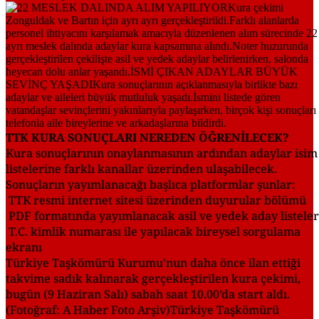
TTK KURA SONUÇLARI NEREDEN ÖĞRENİLECEK?
Kura sonuçlarının onaylanmasının ardından adaylar isim
listelerine farklı kanallar üzerinden ulaşabilecek.
Sonuçların yayımlanacağı başlıca platformlar şunlar:
TTK resmi internet sitesi üzerinden duyurular bölümü
PDF formatında yayımlanacak asil ve yedek aday listeler
T.C. kimlik numarası ile yapılacak bireysel sorgulama
ekranı
Türkiye Taşkömürü Kurumu'nun daha önce ilan ettiği
takvime sadık kalınarak gerçekleştirilen kura çekimi,
bugün (9 Haziran Salı) sabah saat 10.00’da start aldı.
(Fotoğraf: A Haber Foto Arşiv)Türkiye Taşkömürü